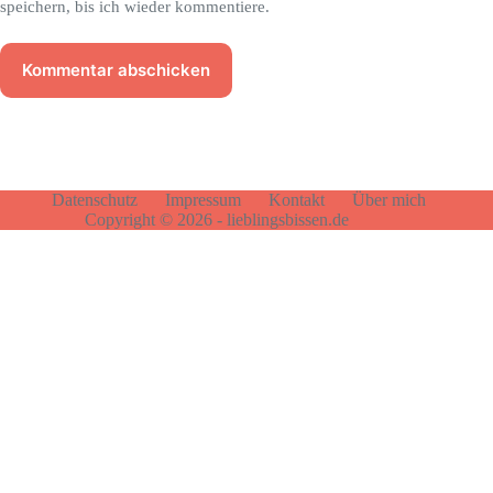
speichern, bis ich wieder kommentiere.
Kommentar abschicken
Datenschutz
Impressum
Kontakt
Über mich
Copyright © 2026 - lieblingsbissen.de