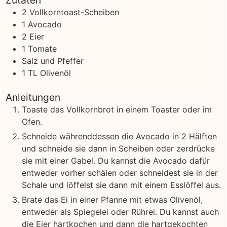
Zutaten
2
Vollkorntoast-Scheiben
1
Avocado
2
Eier
1
Tomate
Salz und Pfeffer
1
TL Olivenöl
Anleitungen
Toaste das Vollkornbrot in einem Toaster oder im
Ofen.
Schneide währenddessen die Avocado in 2 Hälften
und schneide sie dann in Scheiben oder zerdrücke
sie mit einer Gabel. Du kannst die Avocado dafür
entweder vorher schälen oder schneidest sie in der
Schale und löffelst sie dann mit einem Esslöffel aus.
Brate das Ei in einer Pfanne mit etwas Olivenöl,
entweder als Spiegelei oder Rührei. Du kannst auch
die Eier hartkochen und dann die hartgekochten