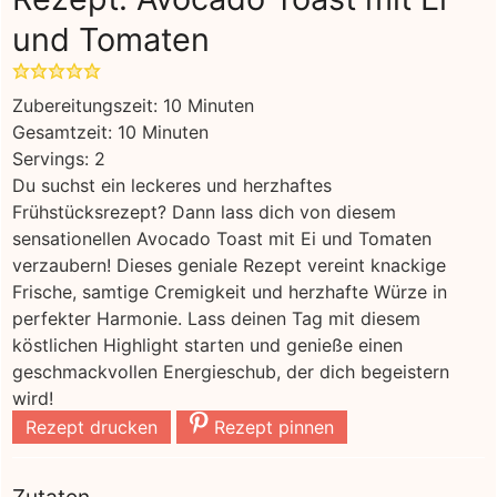
und Tomaten
Minuten
Zubereitungszeit:
10
Minuten
Minuten
Gesamtzeit:
10
Minuten
Servings:
2
Du suchst ein leckeres und herzhaftes
Frühstücksrezept? Dann lass dich von diesem
sensationellen Avocado Toast mit Ei und Tomaten
verzaubern! Dieses geniale Rezept vereint knackige
Frische, samtige Cremigkeit und herzhafte Würze in
perfekter Harmonie. Lass deinen Tag mit diesem
köstlichen Highlight starten und genieße einen
geschmackvollen Energieschub, der dich begeistern
wird!
Rezept drucken
Rezept pinnen