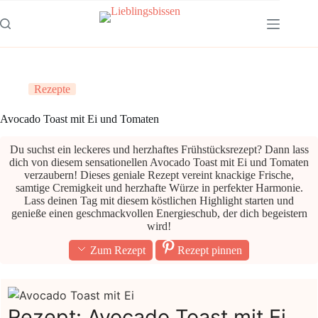
Zum
Inhalt
springen
Rezepte
Avocado Toast mit Ei und Tomaten
Du suchst ein leckeres und herzhaftes Frühstücksrezept? Dann lass
dich von diesem sensationellen Avocado Toast mit Ei und Tomaten
verzaubern! Dieses geniale Rezept vereint knackige Frische,
samtige Cremigkeit und herzhafte Würze in perfekter Harmonie.
Lass deinen Tag mit diesem köstlichen Highlight starten und
genieße einen geschmackvollen Energieschub, der dich begeistern
wird!
Zum Rezept
Rezept pinnen
Rezept: Avocado Toast mit Ei