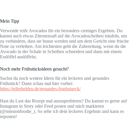
Mein Tipp
Verwende reife Avocados für ein besonders cremiges Ergebnis. Du
kannst auch etwas Zitronensaft auf die Avocadoscheiben träufeln, um
zu verhindern, dass sie braun werden und um dem Gericht eine frische
Note zu verleihen. Am leichtesten geht die Zubereitung, wenn du die
Avocado in der Schale in Scheiben schneidest und dann mit einem
Esslöffel auslöffelst.
Noch mehr Frühstücksideen gesucht?
Suchst du noch weitere Ideen für ein leckeres und gesundes
Frühstück? Dann schau mal hier vorbei:
https://tellerhelden.de/gesundes-fruehstueck/
Hast du Lust das Rezept mal auszuprobieren? Du kannst es gerne auf
Instagram in Story oder Feed posten und mich markieren
(@missionfoodie_). So sehe ich dein leckeres Ergebnis und kann es
reposten!