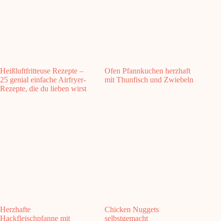
Heißluftfritteuse Rezepte –
Ofen Pfannkuchen herzhaft
25 genial einfache Airfryer-
mit Thunfisch und Zwiebeln
Rezepte, die du lieben wirst
Herzhafte
Chicken Nuggets
Hackfleischpfanne mit
selbstgemacht