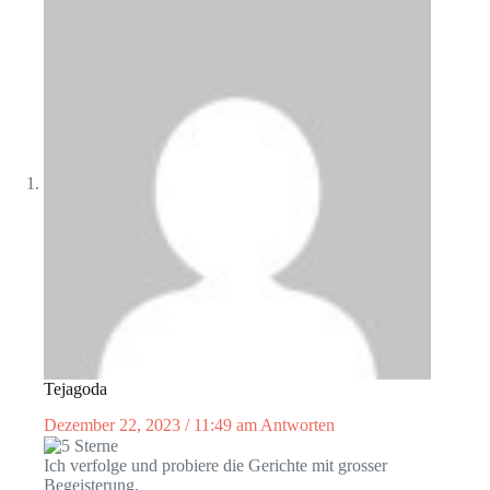
Tejagoda
Dezember 22, 2023 / 11:49 am
Antworten
Ich verfolge und probiere die Gerichte mit grosser
Begeisterung.