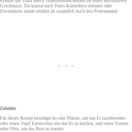
Ersetze das Toast durch Vollkornbrotscheiben für einen herzhafteren
Geschmack. Du kannst auch Pures Körnerbrot nehmen oder
Eiweissbrot, damit erhöhst du zusätzlich noch den Proteinanteil.
Zubehör
Für dieses Rezept benötigst du eine Pfanne, um das Ei zuzubereiten
oder einen Topf/ Eierkocher, um das Ei zu kochen, und einen Toaster
oder Ofen, um das Brot zu toasten.