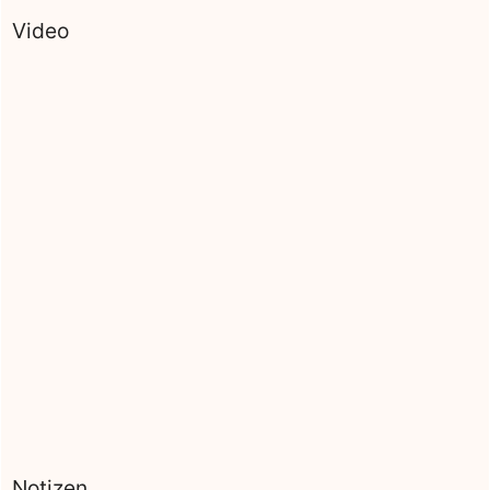
Video
Notizen