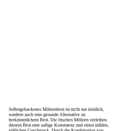
Selbstgebackenes Möhrenbrot ist nicht nur köstlich,
sondern auch eine gesunde Alternative zu
herkömmlichem Brot. Die frischen Möhren verleihen
diesem Brot eine saftige Konsistenz und einen milden,
süßlichen Geschmack. Durch die Kombination von