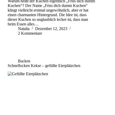
Warum heißt der Kuchen eigentlich „Friss dich dumm
Kuchen“? Der Name „Friss dich dumm Kuchen“
klingt vielleicht erstmal ungewöhnlich, aber er hat
einen charmanten Hintergrund. Die Idee ist, dass
dieser Kuchen so unglaublich lecker ist, dass man
beim Essen alles…
Natalia
Dezember 12, 2023
2 Kommentare
Backen
Schneflocken Kekse – gefüllte Eierplätzchen