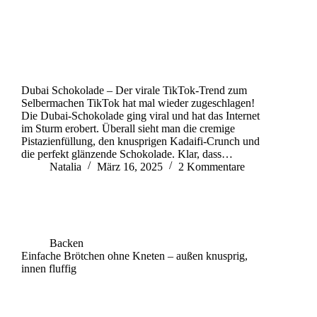
Dubai Schokolade – Der virale TikTok-Trend zum
Selbermachen TikTok hat mal wieder zugeschlagen!
Die Dubai-Schokolade ging viral und hat das Internet
im Sturm erobert. Überall sieht man die cremige
Pistazienfüllung, den knusprigen Kadaifi-Crunch und
die perfekt glänzende Schokolade. Klar, dass…
Natalia
März 16, 2025
2 Kommentare
Backen
Einfache Brötchen ohne Kneten – außen knusprig,
innen fluffig