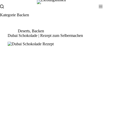
Zum
Inhalt
springen
Kategorie
Backen
Deserts
,
Backen
Dubai Schokolade | Rezept zum Selbermachen