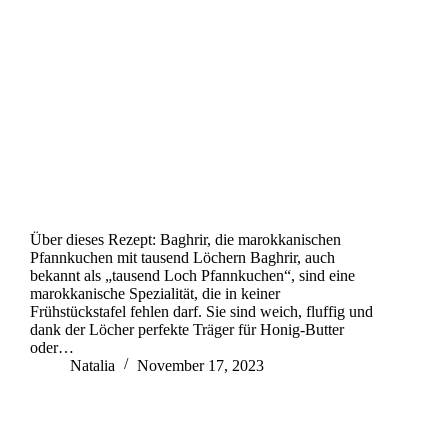
Über dieses Rezept: Baghrir, die marokkanischen
Pfannkuchen mit tausend Löchern Baghrir, auch
bekannt als „tausend Loch Pfannkuchen“, sind eine
marokkanische Spezialität, die in keiner
Frühstückstafel fehlen darf. Sie sind weich, fluffig und
dank der Löcher perfekte Träger für Honig-Butter
oder…
Natalia
November 17, 2023