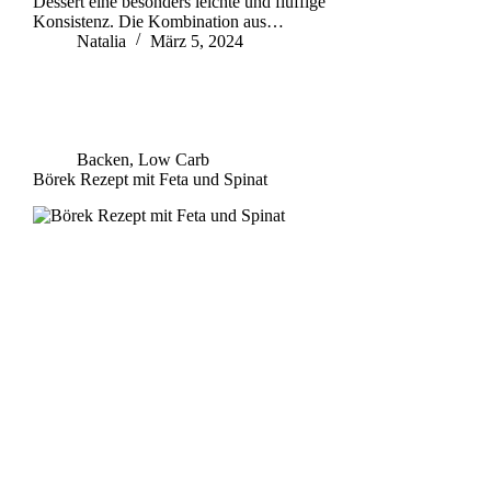
Dessert eine besonders leichte und fluffige
Konsistenz. Die Kombination aus…
Natalia
März 5, 2024
Backen
,
Low Carb
Börek Rezept mit Feta und Spinat