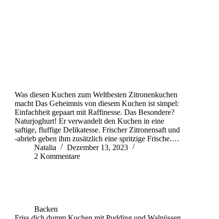
Was diesen Kuchen zum Weltbesten Zitronenkuchen
macht Das Geheimnis von diesem Kuchen ist simpel:
Einfachheit gepaart mit Raffinesse. Das Besondere?
Naturjoghurt! Er verwandelt den Kuchen in eine
saftige, fluffige Delikatesse. Frischer Zitronensaft und
-abrieb geben ihm zusätzlich eine spritzige Frische.…
Natalia
Dezember 13, 2023
2 Kommentare
Backen
Friss dich dumm Kuchen mit Pudding und Walnüssen