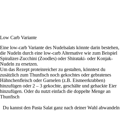
Low Carb Variante
Eine low-carb Variante des Nudelsalats könnte darin bestehen,
die Nudeln durch eine low-carb Alternative wie zum Beispiel
Spiralizer-Zucchini (Zoodles) oder Shirataki- oder Konjak-
Nudeln zu ersetzen.
Um das Rezept proteinreicher zu gestalten, könntest du
zusätzlich zum Thunfisch noch gekochtes oder gebratenes
Hähnchenfleisch oder Garnelen (z.B. Eismeerkrabben)
hinzufügen oder 2 – 3 gekochte, geschälte und gehackte Eier
hinzufügen. Oder du nutzt einfach die doppelte Menge an
Thunfisch
Du kannst den Pasta Salat ganz nach deiner Wahl abwandeln