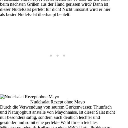
beim nächsten Grillen aus der Hand gerissen wird? Dann ist
dieser Nudelsalat perfekt für dich! Nicht umsonst wird er hier
als bester Nudelsalat überhaupt betitelt!
Nudelsalat Rezept ohne Mayo
Durch die Verwendung von saurem Gurkenwasser, Thunfisch
und Naturjoghurt anstelle von Mayonnaise, ist dieser Salat nicht
nur besonders saftig, sondern auch deutlich leichter und
gesünder und somit eine perfekte Wahl für ein leichtes
Mittagessen oder als Beilage zu einer BBQ-Party. Probiere es