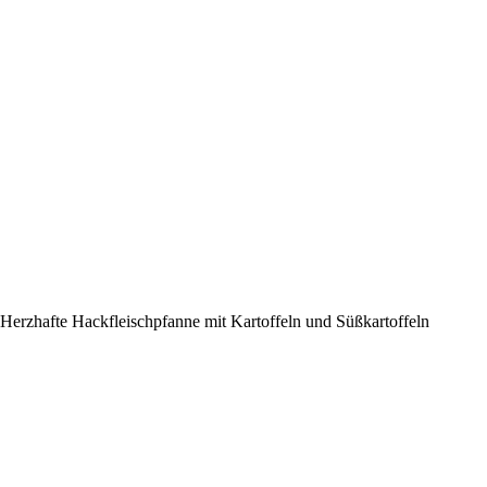
Herzhafte Hackfleischpfanne mit Kartoffeln und Süßkartoffeln