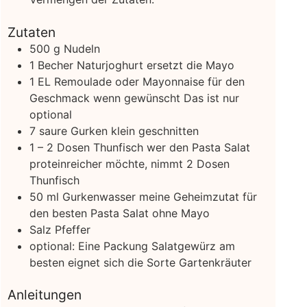
Zutaten
500
g
Nudeln
1
Becher
Naturjoghurt
ersetzt die Mayo
1
EL
Remoulade oder Mayonnaise für den
Geschmack wenn gewünscht
Das ist nur
optional
7
saure Gurken
klein geschnitten
1 – 2
Dosen
Thunfisch
wer den Pasta Salat
proteinreicher möchte, nimmt 2 Dosen
Thunfisch
50
ml
Gurkenwasser
meine Geheimzutat für
den besten Pasta Salat ohne Mayo
Salz
Pfeffer
optional: Eine Packung Salatgewürz
am
besten eignet sich die Sorte Gartenkräuter
Anleitungen