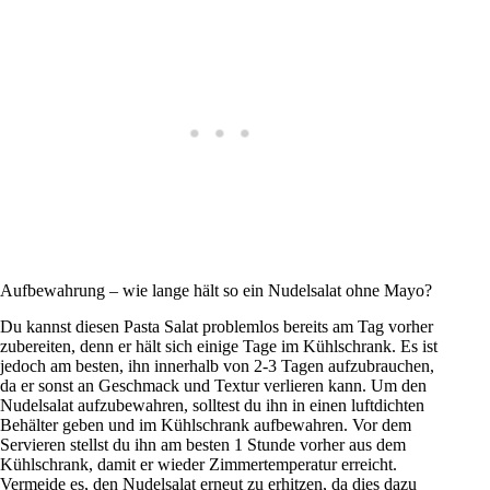
Aufbewahrung – wie lange hält so ein Nudelsalat ohne Mayo?
Du kannst diesen Pasta Salat problemlos bereits am Tag vorher
zubereiten, denn er hält sich einige Tage im Kühlschrank. Es ist
jedoch am besten, ihn innerhalb von 2-3 Tagen aufzubrauchen,
da er sonst an Geschmack und Textur verlieren kann. Um den
Nudelsalat aufzubewahren, solltest du ihn in einen luftdichten
Behälter geben und im Kühlschrank aufbewahren. Vor dem
Servieren stellst du ihn am besten 1 Stunde vorher aus dem
Kühlschrank, damit er wieder Zimmertemperatur erreicht.
Vermeide es, den Nudelsalat erneut zu erhitzen, da dies dazu