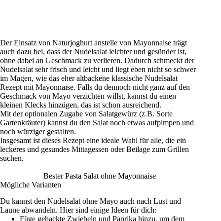
Der Einsatz von Naturjoghurt anstelle von Mayonnaise trägt
auch dazu bei, dass der Nudelsalat leichter und gesünder ist,
ohne dabei an Geschmack zu verlieren. Dadurch schmeckt der
Nudelsalat sehr frisch und leicht und liegt eben nicht so schwer
im Magen, wie das eher altbackene klassische Nudelsalat
Rezept mit Mayonnaise. Falls du dennoch nicht ganz auf den
Geschmack von Mayo verzichten willst, kannst du einen
kleinen Klecks hinzügen, das ist schon ausreichend.
Mit der optionalen Zugabe von Salatgewürz (z.B. Sorte
Gartenkräuter) kannst du den Salat noch etwas aufpimpen und
noch würziger gestalten.
Insgesamt ist dieses Rezept eine ideale Wahl für alle, die ein
leckeres und gesundes Mittagessen oder Beilage zum Grillen
suchen.
Bester Pasta Salat ohne Mayonnaise
Mögliche Varianten
Du kannst den Nudelsalat ohne Mayo auch nach Lust und
Laune abwandeln. Hier sind einige Ideen für dich:
Füge gehackte Zwiebeln und Paprika hinzu, um dem