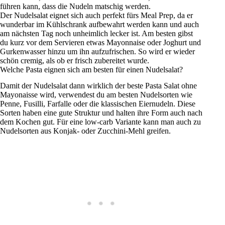
führen kann, dass die Nudeln matschig werden.
Der Nudelsalat eignet sich auch perfekt fürs Meal Prep, da er
wunderbar im Kühlschrank aufbewahrt werden kann und auch
am nächsten Tag noch unheimlich lecker ist. Am besten gibst
du kurz vor dem Servieren etwas Mayonnaise oder Joghurt und
Gurkenwasser hinzu um ihn aufzufrischen. So wird er wieder
schön cremig, als ob er frisch zubereitet wurde.
Welche Pasta eignen sich am besten für einen Nudelsalat?
Damit der Nudelsalat dann wirklich der beste Pasta Salat ohne
Mayonaisse wird, verwendest du am besten Nudelsorten wie
Penne, Fusilli, Farfalle oder die klassischen Eiernudeln. Diese
Sorten haben eine gute Struktur und halten ihre Form auch nach
dem Kochen gut. Für eine low-carb Variante kann man auch zu
Nudelsorten aus Konjak- oder Zucchini-Mehl greifen.