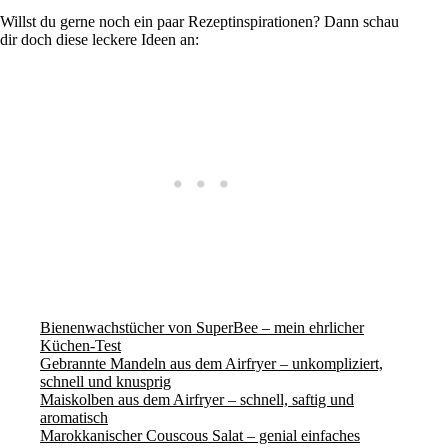
Willst du gerne noch ein paar Rezeptinspirationen? Dann schau
dir doch diese leckere Ideen an:
Bienenwachstücher von SuperBee – mein ehrlicher
Küchen-Test
Gebrannte Mandeln aus dem Airfryer – unkompliziert,
schnell und knusprig
Maiskolben aus dem Airfryer – schnell, saftig und
aromatisch
Marokkanischer Couscous Salat – genial einfaches