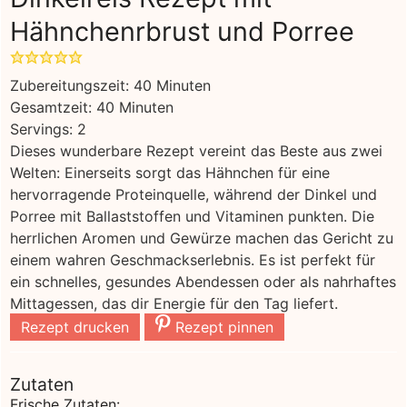
Hähnchenrbrust und Porree
Minuten
Zubereitungszeit:
40
Minuten
Minuten
Gesamtzeit:
40
Minuten
Servings:
2
Dieses wunderbare Rezept vereint das Beste aus zwei
Welten: Einerseits sorgt das Hähnchen für eine
hervorragende Proteinquelle, während der Dinkel und
Porree mit Ballaststoffen und Vitaminen punkten. Die
herrlichen Aromen und Gewürze machen das Gericht zu
einem wahren Geschmackserlebnis. Es ist perfekt für
ein schnelles, gesundes Abendessen oder als nahrhaftes
Mittagessen, das dir Energie für den Tag liefert.
Rezept drucken
Rezept pinnen
Zutaten
Frische Zutaten: