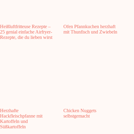
Heißluftfritteuse Rezepte –
Ofen Pfannkuchen herzhaft
25 genial einfache Airfryer-
mit Thunfisch und Zwiebeln
Rezepte, die du lieben wirst
Herzhafte
Chicken Nuggets
Hackfleischpfanne mit
selbstgemacht
Kartoffeln und
Süßkartoffeln