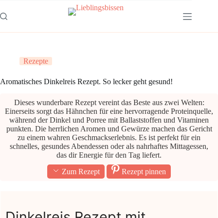
Zum
Inhalt
springen
Rezepte
Aromatisches Dinkelreis Rezept. So lecker geht gesund!
Dieses wunderbare Rezept vereint das Beste aus zwei Welten:
Einerseits sorgt das Hähnchen für eine hervorragende Proteinquelle,
während der Dinkel und Porree mit Ballaststoffen und Vitaminen
punkten. Die herrlichen Aromen und Gewürze machen das Gericht
zu einem wahren Geschmackserlebnis. Es ist perfekt für ein
schnelles, gesundes Abendessen oder als nahrhaftes Mittagessen,
das dir Energie für den Tag liefert.
Zum Rezept
Rezept pinnen
Dinkelreis Rezept mit