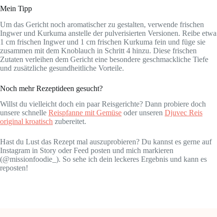
Mein Tipp
Um das Gericht noch aromatischer zu gestalten, verwende frischen
Ingwer und Kurkuma anstelle der pulverisierten Versionen. Reibe etwa
1 cm frischen Ingwer und 1 cm frischen Kurkuma fein und füge sie
zusammen mit dem Knoblauch in Schritt 4 hinzu. Diese frischen
Zutaten verleihen dem Gericht eine besondere geschmackliche Tiefe
und zusätzliche gesundheitliche Vorteile.
Noch mehr Rezeptideen gesucht?
Willst du vielleicht doch ein paar Reisgerichte? Dann probiere doch
unsere schnelle
Reispfanne mit Gemüse
oder unseren
Djuvec Reis
original kroatisch
zubereitet.
Hast du Lust das Rezept mal auszuprobieren? Du kannst es gerne auf
Instagram in Story oder Feed posten und mich markieren
(@missionfoodie_). So sehe ich dein leckeres Ergebnis und kann es
reposten!