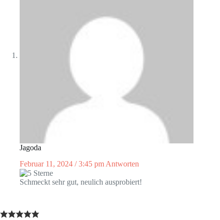
Jagoda
Februar 11, 2024 / 3:45 pm
Antworten
Schmeckt sehr gut, neulich ausprobiert!