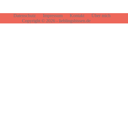
Datenschutz
Impressum
Kontakt
Über mich
Copyright © 2026 - lieblingsbissen.de