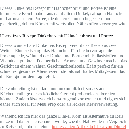
Dieses Dinkelreis Rezept mit Hähnchenbrust und Porree ist eine
himmlische Kombination aus nahrhaftem Dinkel, saftigem Hähnchen
und aromatischem Porree, die deinen Gaumen begeistern und
gleichzeitig deinen Körper mit wertvollen Nährstoffen versorgen wird.
Über dieses Rezept: Dinkelreis mit Hähnchenbrust und Porree
Dieses wunderbare Dinkelreis Rezept vereint das Beste aus zwei
Welten: Einerseits sorgt das Hähnchen für eine hervorragende
Proteinquelle, während der Dinkel und Porree mit Ballaststoffen und
Vitaminen punkten. Die herrlichen Aromen und Gewürze machen das
Gericht zu einem wahren Geschmackserlebnis. Es ist perfekt für ein
schnelles, gesundes Abendessen oder als nahrhaftes Mittagessen, das
dir Energie für den Tag liefert.
Die Zubereitung ist einfach und unkompliziert, sodass auch
Küchenneulinge dieses köstliche Gericht problemlos zubereiten
können. Zudem lässt es sich hervorragend vorbereiten und eignet sich
daher auch ideal für Meal Prep oder als leckere Resteverwertung.
Während ich ich hier das ganze Dinkel-Korn als Alternative zu Reis
nutze und daher nachschauen wollte, wie die Nährwerte im Vergleich
zu Reis sind, habe ich einen
interessanten Artikel bei Lisa von Dinkel