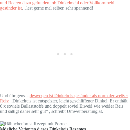
und Beeren dazu gefunden, ob Dinkelmehl oder Vollkornmehl
gesünder ist
…lest gerne mal selber, sehr spannend!
Und übrigens…
deswegen ist Dinkelreis gesünder als normaler weißer
Reis:
„Dinkelreis ist entspelzter, leicht geschliffener Dinkel. Er enthält
6 x soviele Ballaststoffe und doppelt soviel Eiweiß wie weißer Reis
und sättigt daher sehr gut“ , schreibt Umweltberatung.at.
Mögliche Varianten dieses Dinkelreis Rezeptes