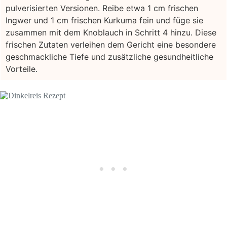
pulverisierten Versionen. Reibe etwa 1 cm frischen
Ingwer und 1 cm frischen Kurkuma fein und füge sie
zusammen mit dem Knoblauch in Schritt 4 hinzu. Diese
frischen Zutaten verleihen dem Gericht eine besondere
geschmackliche Tiefe und zusätzliche gesundheitliche
Vorteile.