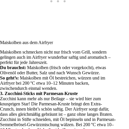
Maiskolben aus dem Airfryer
Maiskolben schmecken nicht nur frisch vom Grill, sondern
gelingen auch im Airfryer wunderbar saftig und aromatisch –
perfekt für jede Jahreszeit.
Du brauchst:
Maiskolben (frisch oder vorgekocht), etwas
Olivenöl oder Butter, Salz und nach Wunsch Gewürze.
So geht’s:
Maiskolben mit Öl bestreichen, würzen und im
Airfryer bei 200 °C etwa 10–12 Minuten backen,
zwischendurch einmal wenden.
3. Zucchini-Sticks mit Parmesan-Kruste
Zucchini kann mehr als nur Beilage – sie wird hier zum
knusprigen Star! Die Parmesan-Kruste bringt den Extra-
Crunch, innen bleibt’s schön saftig. Der Airfryer sorgt dafür,
dass alles gleichmäßig gebräunt ist – ganz ohne langes Braten.
Zucchini in Stifte schneiden, mit Öl bepinseln und in Parmesan-
Semmelbrösel-Gewürzmischung wälzen. Bei 200 °C etwa 10–