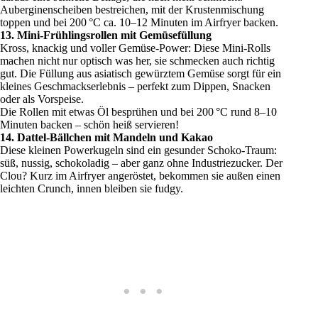
Auberginenscheiben bestreichen, mit der Krustenmischung
toppen und bei 200 °C ca. 10–12 Minuten im Airfryer backen.
13. Mini-Frühlingsrollen mit Gemüsefüllung
Kross, knackig und voller Gemüse-Power: Diese Mini-Rolls
machen nicht nur optisch was her, sie schmecken auch richtig
gut. Die Füllung aus asiatisch gewürztem Gemüse sorgt für ein
kleines Geschmackserlebnis – perfekt zum Dippen, Snacken
oder als Vorspeise.
Die Rollen mit etwas Öl besprühen und bei 200 °C rund 8–10
Minuten backen – schön heiß servieren!
14. Dattel-Bällchen mit Mandeln und Kakao
Diese kleinen Powerkugeln sind ein gesunder Schoko-Traum:
süß, nussig, schokoladig – aber ganz ohne Industriezucker. Der
Clou? Kurz im Airfryer angeröstet, bekommen sie außen einen
leichten Crunch, innen bleiben sie fudgy.