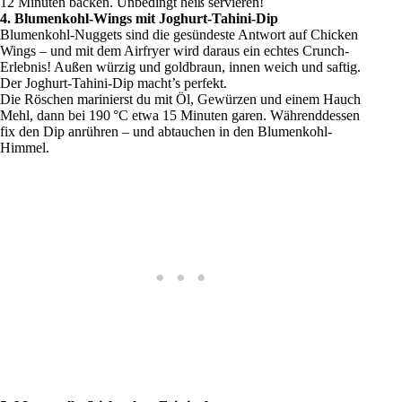
12 Minuten backen. Unbedingt heiß servieren!
4. Blumenkohl-Wings mit Joghurt-Tahini-Dip
Blumenkohl-Nuggets sind die gesündeste Antwort auf Chicken
Wings – und mit dem Airfryer wird daraus ein echtes Crunch-
Erlebnis! Außen würzig und goldbraun, innen weich und saftig.
Der Joghurt-Tahini-Dip macht’s perfekt.
Die Röschen marinierst du mit Öl, Gewürzen und einem Hauch
Mehl, dann bei 190 °C etwa 15 Minuten garen. Währenddessen
fix den Dip anrühren – und abtauchen in den Blumenkohl-
Himmel.