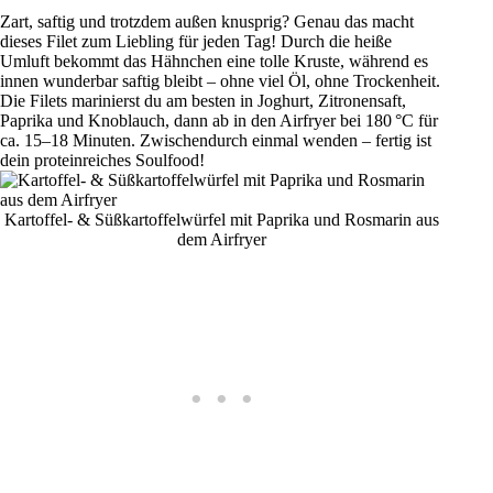
Zart, saftig und trotzdem außen knusprig? Genau das macht
dieses Filet zum Liebling für jeden Tag! Durch die heiße
Umluft bekommt das Hähnchen eine tolle Kruste, während es
innen wunderbar saftig bleibt – ohne viel Öl, ohne Trockenheit.
Die Filets marinierst du am besten in Joghurt, Zitronensaft,
Paprika und Knoblauch, dann ab in den Airfryer bei 180 °C für
ca. 15–18 Minuten. Zwischendurch einmal wenden – fertig ist
dein proteinreiches Soulfood!
Kartoffel- & Süßkartoffelwürfel mit Paprika und Rosmarin aus
dem Airfryer