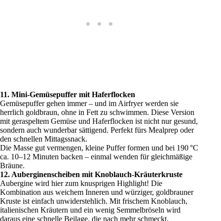
11. Mini-Gemüsepuffer mit Haferflocken
Gemüsepuffer gehen immer – und im Airfryer werden sie
herrlich goldbraun, ohne in Fett zu schwimmen. Diese Version
mit geraspeltem Gemüse und Haferflocken ist nicht nur gesund,
sondern auch wunderbar sättigend. Perfekt fürs Mealprep oder
den schnellen Mittagssnack.
Die Masse gut vermengen, kleine Puffer formen und bei 190 °C
ca. 10–12 Minuten backen – einmal wenden für gleichmäßige
Bräune.
12. Auberginenscheiben mit Knoblauch-Kräuterkruste
Aubergine wird hier zum knusprigen Highlight! Die
Kombination aus weichem Inneren und würziger, goldbrauner
Kruste ist einfach unwiderstehlich. Mit frischem Knoblauch,
italienischen Kräutern und ein wenig Semmelbröseln wird
daraus eine schnelle Beilage, die nach mehr schmeckt.