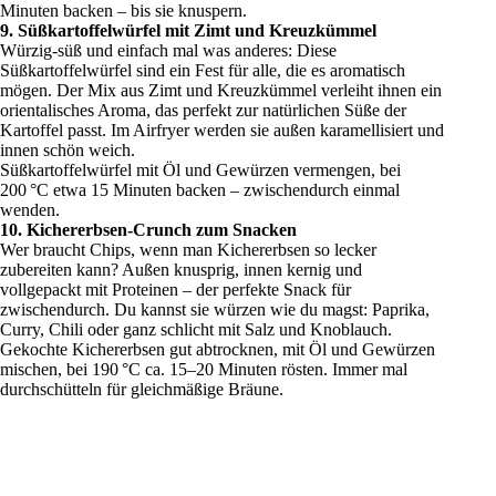
Minuten backen – bis sie knuspern.
9. Süßkartoffelwürfel mit Zimt und Kreuzkümmel
Würzig-süß und einfach mal was anderes: Diese
Süßkartoffelwürfel sind ein Fest für alle, die es aromatisch
mögen. Der Mix aus Zimt und Kreuzkümmel verleiht ihnen ein
orientalisches Aroma, das perfekt zur natürlichen Süße der
Kartoffel passt. Im Airfryer werden sie außen karamellisiert und
innen schön weich.
Süßkartoffelwürfel mit Öl und Gewürzen vermengen, bei
200 °C etwa 15 Minuten backen – zwischendurch einmal
wenden.
10. Kichererbsen-Crunch zum Snacken
Wer braucht Chips, wenn man Kichererbsen so lecker
zubereiten kann? Außen knusprig, innen kernig und
vollgepackt mit Proteinen – der perfekte Snack für
zwischendurch. Du kannst sie würzen wie du magst: Paprika,
Curry, Chili oder ganz schlicht mit Salz und Knoblauch.
Gekochte Kichererbsen gut abtrocknen, mit Öl und Gewürzen
mischen, bei 190 °C ca. 15–20 Minuten rösten. Immer mal
durchschütteln für gleichmäßige Bräune.