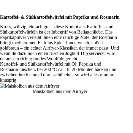
Kartoffel- & Süßkartoffelwürfel mit Paprika und Rosmarin
Kross, würzig, einfach gut – diese Kombi aus Kartoffel- und
Süßkartoffelwürfeln ist der Inbegriff von Beilagenliebe. Das
Paprikapulver verleiht ihnen eine rauchige Note, der Rosmarin
bringt mediterranen Flair ins Spiel. Innen weich, außen
goldbraun – ein echter Airfryer-Klassiker, der immer passt. Und
wenn du dazu noch einen frischen Joghurt-Dip servierst, wird
daraus ein richtig rundes Wohlfühlgericht.
Kartoffel- und Süßkartoffelwürfel mit Öl, Paprika und
Rosmarin mischen, bei 200 °C ca. 18–20 Minuten backen und
zwischendurch einmal durchschütteln – so wird alles rundum
knusprig.
Maiskolben aus dem Airfryer