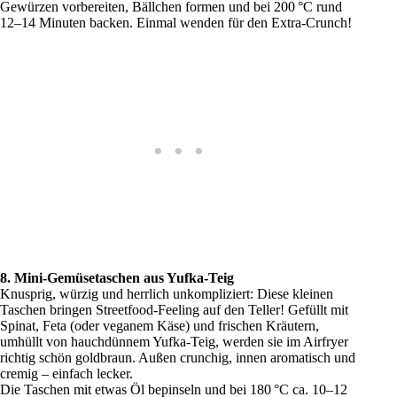
Gewürzen vorbereiten, Bällchen formen und bei 200 °C rund
12–14 Minuten backen. Einmal wenden für den Extra-Crunch!
8. Mini-Gemüsetaschen aus Yufka-Teig
Knusprig, würzig und herrlich unkompliziert: Diese kleinen
Taschen bringen Streetfood-Feeling auf den Teller! Gefüllt mit
Spinat, Feta (oder veganem Käse) und frischen Kräutern,
umhüllt von hauchdünnem Yufka-Teig, werden sie im Airfryer
richtig schön goldbraun. Außen crunchig, innen aromatisch und
cremig – einfach lecker.
Die Taschen mit etwas Öl bepinseln und bei 180 °C ca. 10–12