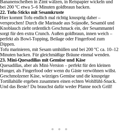
Bananenscheiben in Zimt wälzen, in Reispapier wickeln und
bei 200 °C etwa 5–6 Minuten goldbraun backen.
22. Tofu-Sticks mit Sesamkruste
Hier kommt Tofu endlich mal richtig knusprig daher –
versprochen! Durch die Marinade aus Sojasoße, Sesamöl und
Knoblauch zieht ordentlich Geschmack ein, der Sesammantel
sorgt für den extra Crunch. Außen goldbraun, innen weich –
perfekt als Bowl-Topping, Beilage oder Fingerfood zum
Dippen.
Tofu marinieren, mit Sesam umhüllen und bei 200 °C ca. 10–12
Minuten backen. Für gleichmäßige Bräune einmal wenden.
23. Mini-Quesadillas mit Gemüse und Käse
Quesadillas, aber als Mini-Version – perfekt für den kleinen
Hunger, als Fingerfood oder wenn du Gäste verwöhnen willst.
Geschmolzener Käse, würziges Gemüse und die knusprige
Tortillahülle ergeben zusammen einen echten Wohlfühl-Snack.
Und das Beste? Du brauchst dafür weder Pfanne noch Grill!