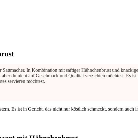
rust
hter Sattmacher. In Kombination mit saftiger Hähnchenbrust und knacki
, aber du nicht auf Geschmack und Qualität verzichten möchtest. Es ist
tes servieren möchtest.
ern. Es ist in Gericht, das nicht nur köstlich schmeckt, sondern auch
Rezept mit Hähnchenbrust