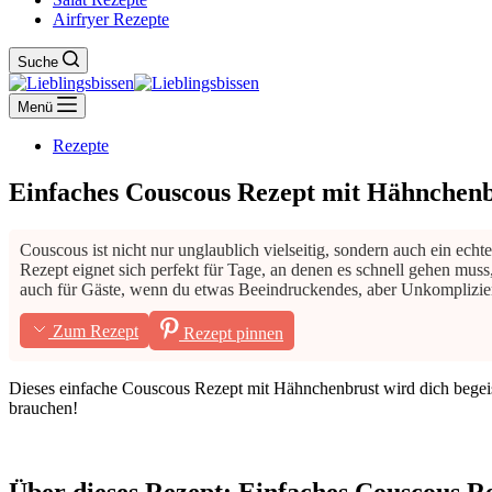
Airfryer Rezepte
Suche
Menü
Rezepte
Einfaches Couscous Rezept mit Hähnchenb
Couscous ist nicht nur unglaublich vielseitig, sondern auch ein ec
Rezept eignet sich perfekt für Tage, an denen es schnell gehen muss
auch für Gäste, wenn du etwas Beeindruckendes, aber Unkomplizier
Zum Rezept
Rezept pinnen
Dieses einfache Couscous Rezept mit Hähnchenbrust wird dich begeist
brauchen!
Über dieses Rezept: Einfaches Couscous 