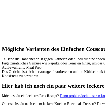
Mögliche Varianten des Einfachen Cousco
Tausche die Hähnchenbrust gegen Garnelen oder Tofu für eine andere
Füge zusätzliches Gemüse wie Paprika oder Tomaten hinzu, um das Ger
Aufbewahrung/ Meal Prep
Das Gericht lässt sich hervorragend vorbereiten und im Kühlschrank f
Konsistenz zu bewahren.
Hier hab ich noch ein paar weitere leckere
Möchtest du ein leckeres Reis Rezept?
Dann probier doch unseren kr
Oder suchst du nach einem leckere Kuchen Rezept als Dessert? Da 