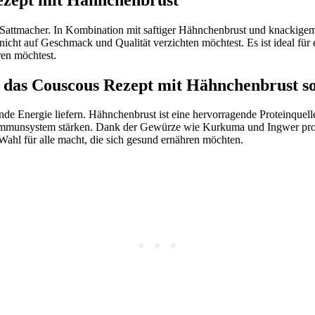
ter Sattmacher. In Kombination mit saftiger Hähnchenbrust und knackig
 nicht auf Geschmack und Qualität verzichten möchtest. Es ist ideal fü
en möchtest.
 das Couscous Rezept mit Hähnchenbrust so
de Energie liefern. Hähnchenbrust ist eine hervorragende Proteinquelle,
Immunsystem stärken. Dank der Gewürze wie Kurkuma und Ingwer profi
 Wahl für alle macht, die sich gesund ernähren möchten.