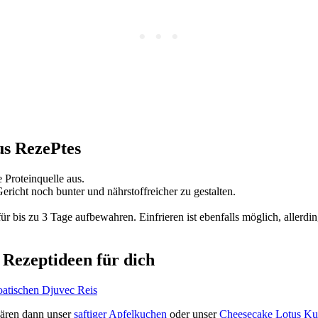
us RezePtes
 Proteinquelle aus.
icht noch bunter und nährstoffreicher zu gestalten.
ür bis zu 3 Tage aufbewahren. Einfrieren ist ebenfalls möglich, allerd
 Rezeptideen für dich
oatischen Djuvec Reis
wären dann unser
saftiger Apfelkuchen
oder unser
Cheesecake Lotus K