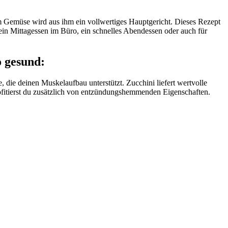
em Gemüse wird aus ihm ein vollwertiges Hauptgericht. Dieses Rezept
r ein Mittagessen im Büro, ein schnelles Abendessen oder auch für
 gesund:
 die deinen Muskelaufbau unterstützt. Zucchini liefert wertvolle
tierst du zusätzlich von entzündungshemmenden Eigenschaften.