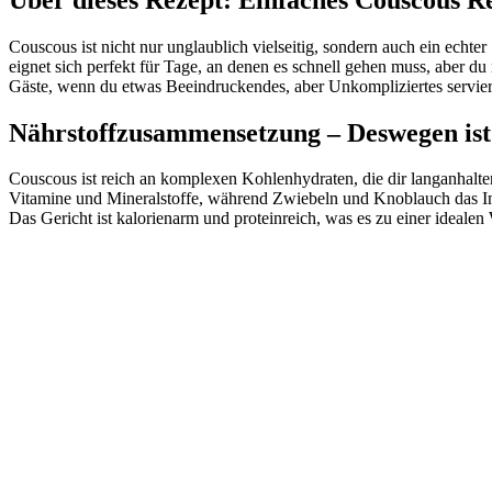
Couscous ist nicht nur unglaublich vielseitig, sondern auch ein ech
eignet sich perfekt für Tage, an denen es schnell gehen muss, aber du
Gäste, wenn du etwas Beeindruckendes, aber Unkompliziertes servier
Nährstoffzusammensetzung – Deswegen ist
Couscous ist reich an komplexen Kohlenhydraten, die dir langanhalten
Vitamine und Mineralstoffe, während Zwiebeln und Knoblauch das 
Das Gericht ist kalorienarm und proteinreich, was es zu einer idealen