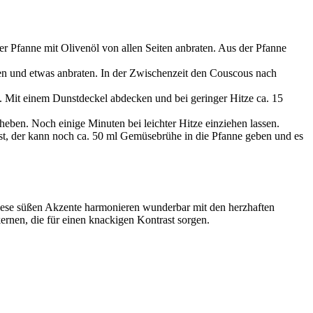
r Pfanne mit Olivenöl von allen Seiten anbraten. Aus der Pfanne
lzen und etwas anbraten. In der Zwischenzeit den Couscous nach
 Mit einem Dunstdeckel abdecken und bei geringer Hitze ca. 15
eben. Noch einige Minuten bei leichter Hitze einziehen lassen.
st, der kann noch ca. 50 ml Gemüsebrühe in die Pfanne geben und es
Diese süßen Akzente harmonieren wunderbar mit den herzhaften
rnen, die für einen knackigen Kontrast sorgen.