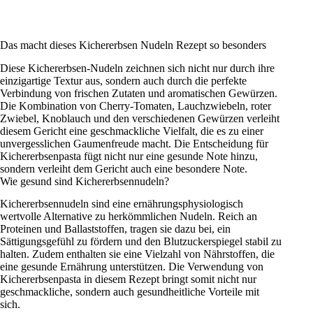
Das macht dieses Kichererbsen Nudeln Rezept so besonders
Diese Kichererbsen-Nudeln zeichnen sich nicht nur durch ihre
einzigartige Textur aus, sondern auch durch die perfekte
Verbindung von frischen Zutaten und aromatischen Gewürzen.
Die Kombination von Cherry-Tomaten, Lauchzwiebeln, roter
Zwiebel, Knoblauch und den verschiedenen Gewürzen verleiht
diesem Gericht eine geschmackliche Vielfalt, die es zu einer
unvergesslichen Gaumenfreude macht. Die Entscheidung für
Kichererbsenpasta fügt nicht nur eine gesunde Note hinzu,
sondern verleiht dem Gericht auch eine besondere Note.
Wie gesund sind Kichererbsennudeln?
Kichererbsennudeln sind eine ernährungsphysiologisch
wertvolle Alternative zu herkömmlichen Nudeln. Reich an
Proteinen und Ballaststoffen, tragen sie dazu bei, ein
Sättigungsgefühl zu fördern und den Blutzuckerspiegel stabil zu
halten. Zudem enthalten sie eine Vielzahl von Nährstoffen, die
eine gesunde Ernährung unterstützen. Die Verwendung von
Kichererbsenpasta in diesem Rezept bringt somit nicht nur
geschmackliche, sondern auch gesundheitliche Vorteile mit
sich.