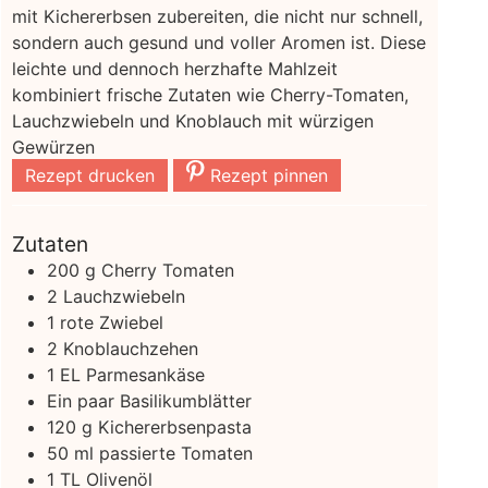
mit Kichererbsen zubereiten, die nicht nur schnell,
sondern auch gesund und voller Aromen ist. Diese
leichte und dennoch herzhafte Mahlzeit
kombiniert frische Zutaten wie Cherry-Tomaten,
Lauchzwiebeln und Knoblauch mit würzigen
Gewürzen
Rezept drucken
Rezept pinnen
Zutaten
200
g
Cherry Tomaten
2
Lauchzwiebeln
1
rote Zwiebel
2
Knoblauchzehen
1
EL Parmesankäse
Ein paar Basilikumblätter
120
g
Kichererbsenpasta
50
ml
passierte Tomaten
1
TL Olivenöl