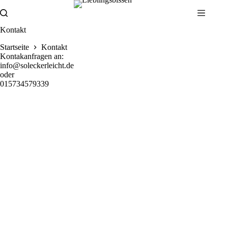
Zum
Inhalt
springen
Kontakt
Startseite
Kontakt
Kontakanfragen an:
info@soleckerleicht.de
oder
015734579339