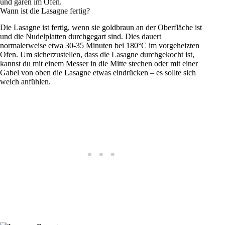
und garen im Ofen.
Wann ist die Lasagne fertig?
Die Lasagne ist fertig, wenn sie goldbraun an der Oberfläche ist
und die Nudelplatten durchgegart sind. Dies dauert
normalerweise etwa 30-35 Minuten bei 180°C im vorgeheizten
Ofen. Um sicherzustellen, dass die Lasagne durchgekocht ist,
kannst du mit einem Messer in die Mitte stechen oder mit einer
Gabel von oben die Lasagne etwas eindrücken – es sollte sich
weich anfühlen.