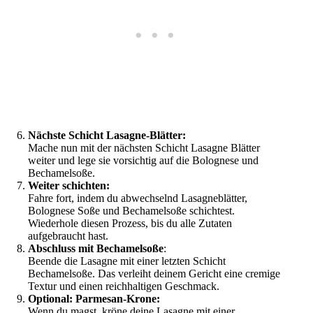
Nächste Schicht Lasagne-Blätter:
Mache nun mit der nächsten Schicht Lasagne Blätter
weiter und lege sie vorsichtig auf die Bolognese und
Bechamelsoße.
Weiter schichten:
Fahre fort, indem du abwechselnd Lasagneblätter,
Bolognese Soße und Bechamelsoße schichtest.
Wiederhole diesen Prozess, bis du alle Zutaten
aufgebraucht hast.
Abschluss mit Bechamelsoße
:
Beende die Lasagne mit einer letzten Schicht
Bechamelsoße. Das verleiht deinem Gericht eine cremige
Textur und einen reichhaltigen Geschmack.
Optional: Parmesan-Krone:
Wenn du magst, kröne deine Lasagne mit einer