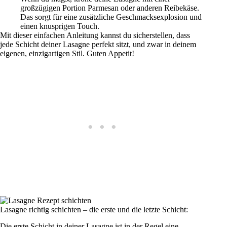
großzügigen Portion Parmesan oder anderen Reibekäse.
Das sorgt für eine zusätzliche Geschmacksexplosion und
einen knusprigen Touch.
Mit dieser einfachen Anleitung kannst du sicherstellen, dass
jede Schicht deiner Lasagne perfekt sitzt, und zwar in deinem
eigenen, einzigartigen Stil. Guten Appetit!
Lasagne richtig schichten – die erste und die letzte Schicht:
Die erste Schicht in deiner Lasagne ist in der Regel eine