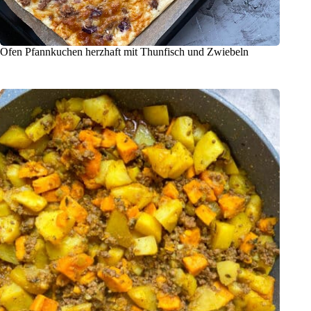
Ofen Pfannkuchen herzhaft mit Thunfisch und Zwiebeln