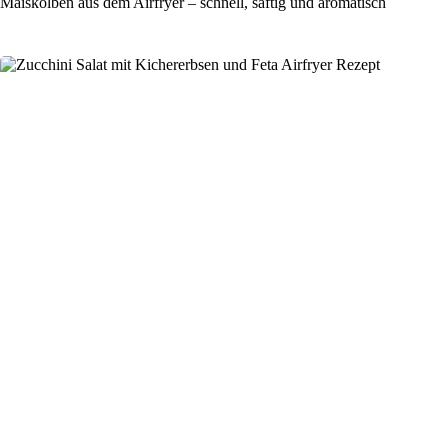
Maiskolben aus dem Airfryer – schnell, saftig und aromatisch