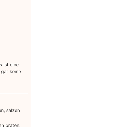
 ist eine
 gar keine
en, salzen
n braten.