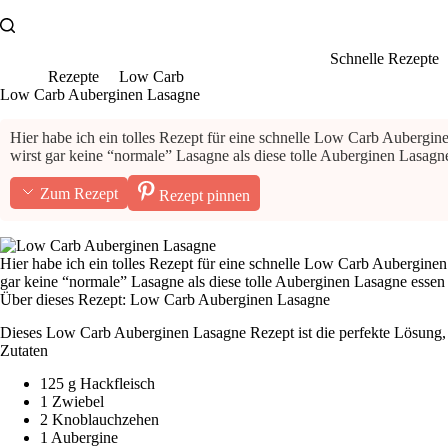
Zum
Inhalt
springen
Schnelle Rezepte
Rezepte
Low Carb
Low Carb Auberginen Lasagne
Hier habe ich ein tolles Rezept für eine schnelle Low Carb Auberginen 
wirst gar keine “normale” Lasagne als diese tolle Auberginen Lasagn
Zum Rezept
Rezept pinnen
Hier habe ich ein tolles Rezept für eine schnelle Low Carb Auberginen L
gar keine “normale” Lasagne als diese tolle Auberginen Lasagne essen
Über dieses Rezept: Low Carb Auberginen Lasagne
Dieses Low Carb Auberginen Lasagne Rezept ist die perfekte Lösung, w
Zutaten
125 g Hackfleisch
1 Zwiebel
2 Knoblauchzehen
1 Aubergine