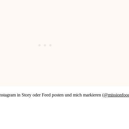
nstagram in Story oder Feed posten und mich markieren (
@missionfoo