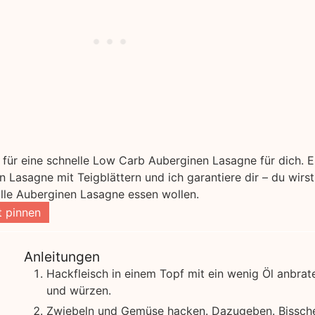
t für eine schnelle Low Carb Auberginen Lasagne für dich. Es
en Lasagne mit Teigblättern und ich garantiere dir – du wirst
olle Auberginen Lasagne essen wollen.
 pinnen
Anleitungen
Hackfleisch in einem Topf mit ein wenig Öl anbrat
und würzen.
Zwiebeln und Gemüse hacken. Dazugeben. Bissche