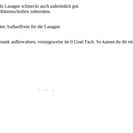
abi Lasagne schmeckt auch unheimlich gut.
öhrenscheiben zubereiten.
ne Auflaufform für die Lasagne.
nk aufbewahren, vorzugsweise im 0 Grad Fach. So kannst du dir eine 