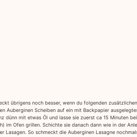
kt übrigens noch besser, wenn du folgenden zusätzlichen 
nen Auberginen Scheiben auf ein mit Backpapier ausgelegte
nz dünn mit etwas Öl und lasse sie zuerst ca 15 Minuten be
h) im Ofen grillen.
Schichte sie danach dann wie in der Anle
iner Lasagen. So schmeckt die Auberginen Lasagne nochmal