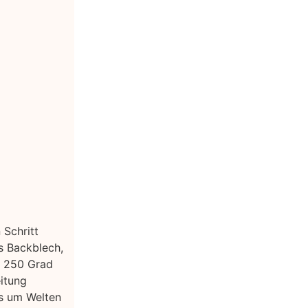
Schritt
s Backblech,
i 250 Grad
itung
s um Welten