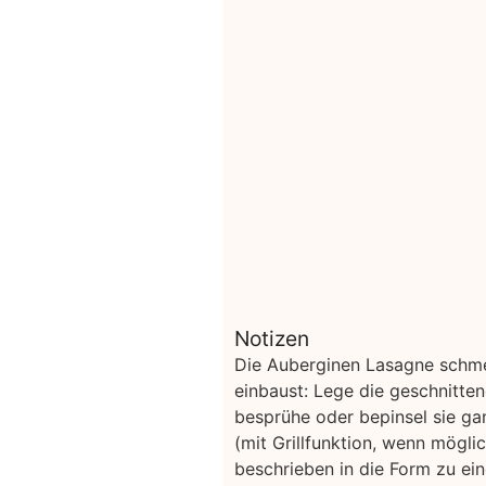
Notizen
Die Auberginen Lasagne schmec
einbaust: Lege die geschnitte
besprühe oder bepinsel sie ga
(mit Grillfunktion, wenn möglic
beschrieben in die Form zu e