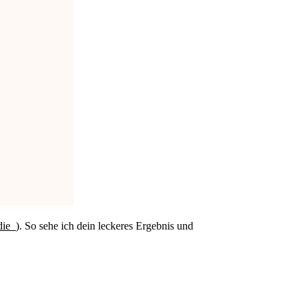
die_
). So sehe ich dein leckeres Ergebnis und