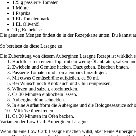
125 g passierte Tomaten
1 Möhre
1 Paprika
1 EL Tomatenmark
1 EL Olivenöl
20 g Reibekäse
Die genauen Mengen findest du in der Rezeptkarte unten. Du kannst 
So bereitest du diese Lasagne zu
Die Zubereitung von diesem Auberginen Lasagne Rezept ist wirklich se
Hackfleisch in einem Topf mit ein wenig Öl anbraten, salzen un
Zwiebeln und Gemüse hacken. Dazugeben. Bisschen braten.
Passierte Tomaten und Tomatenmark hinzufügen.
Mit etwas Gemüsebrühe aufgießen, ca 50 ml.
Bei Wunsch noch Knoblauch und Chili reinpressen.
Würzen und salzen, abschmecken.
Ca 30 Minuten einköcheln lassen.
Aubergine dünn schneiden.
In eine Auflaufform die Aubergine und die Bolognesesauce schi
Mit käse überstreuen
Ca 20 Minuten im Ofen backen.
Varianten der Low Carb Auberginen Lasagne
Wenn du eine Low Carb Lasagne machen willst, aber keine Aubergine