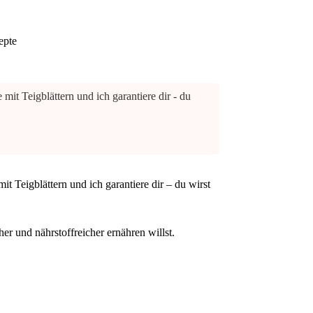
epte
mit Teigblättern und ich garantiere dir - du
it Teigblättern und ich garantiere dir – du wirst
r und nährstoffreicher ernähren willst.