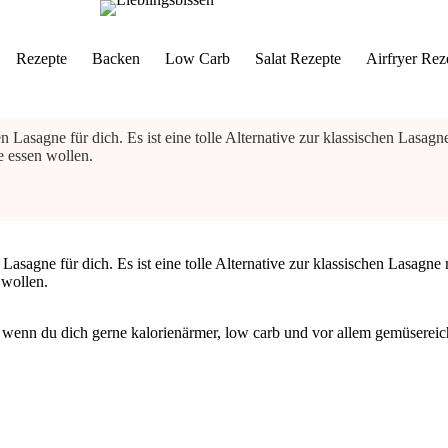
Rezepte
Backen
Low Carb
Salat Rezepte
Airfryer Rez
Lasagne für dich. Es ist eine tolle Alternative zur klassischen Lasagne 
e essen wollen.
asagne für dich. Es ist eine tolle Alternative zur klassischen Lasagne m
 wollen.
enn du dich gerne kalorienärmer, low carb und vor allem gemüsereiche