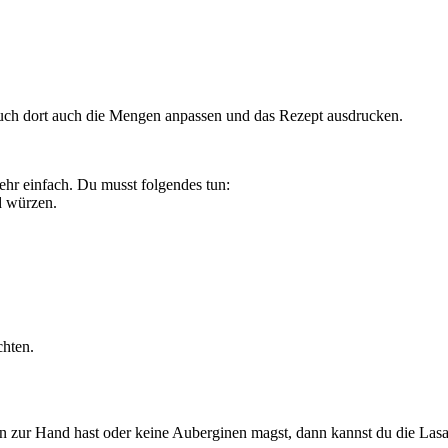
auch dort auch die Mengen anpassen und das Rezept ausdrucken.
hr einfach. Du musst folgendes tun:
d würzen.
chten.
n zur Hand hast oder keine Auberginen magst, dann kannst du die La