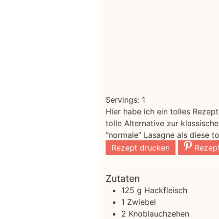
Servings:
1
Hier habe ich ein tolles Rezep
tolle Alternative zur klassisch
“normale” Lasagne als diese t
Rezept drucken
Rezept
Zutaten
125
g
Hackfleisch
1
Zwiebel
2
Knoblauchzehen