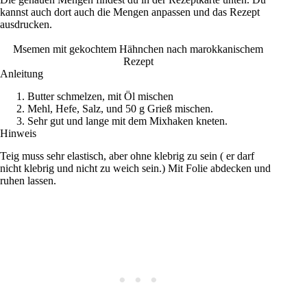
kannst auch dort auch die Mengen anpassen und das Rezept
ausdrucken.
Msemen mit gekochtem Hähnchen nach marokkanischem
Rezept
Anleitung
Butter schmelzen, mit Öl mischen
Mehl, Hefe, Salz, und 50 g Grieß mischen.
Sehr gut und lange mit dem Mixhaken kneten.
Hinweis
Teig muss sehr elastisch, aber ohne klebrig zu sein ( er darf
nicht klebrig und nicht zu weich sein.) Mit Folie abdecken und
ruhen lassen.