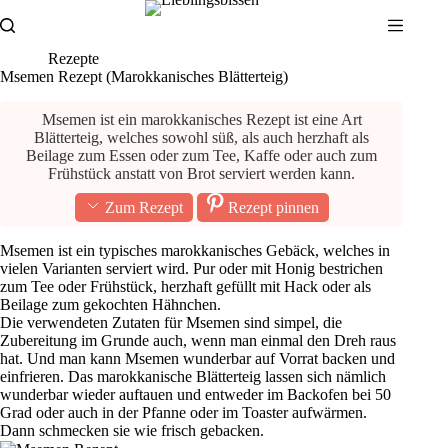
Zum
Inhalt
springen
Rezepte
Msemen Rezept (Marokkanisches Blätterteig)
Msemen ist ein marokkanisches Rezept ist eine Art
Blätterteig, welches sowohl süß, als auch herzhaft als
Beilage zum Essen oder zum Tee, Kaffe oder auch zum
Frühstück anstatt von Brot serviert werden kann.
Zum Rezept
Rezept pinnen
Msemen ist ein typisches marokkanisches Gebäck, welches in
vielen Varianten serviert wird. Pur oder mit Honig bestrichen
zum Tee oder Frühstück, herzhaft gefüllt mit Hack oder als
Beilage zum gekochten Hähnchen.
Die verwendeten Zutaten für Msemen sind simpel, die
Zubereitung im Grunde auch, wenn man einmal den Dreh raus
hat. Und man kann Msemen wunderbar auf Vorrat backen und
einfrieren. Das marokkanische Blätterteig lassen sich nämlich
wunderbar wieder auftauen und entweder im Backofen bei 50
Grad oder auch in der Pfanne oder im Toaster aufwärmen.
Dann schmecken sie wie frisch gebacken.