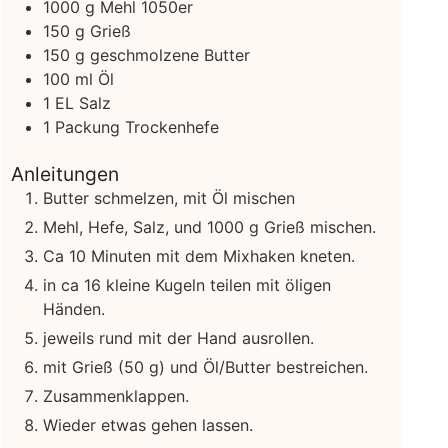
1000
g
Mehl
1050er
150
g
Grieß
150
g
geschmolzene Butter
100
ml
Öl
1
EL
Salz
1
Packung
Trockenhefe
Anleitungen
Butter schmelzen, mit Öl mischen
Mehl, Hefe, Salz, und 1000 g Grieß mischen.
Ca 10 Minuten mit dem Mixhaken kneten.
in ca 16 kleine Kugeln teilen mit öligen
Händen.
jeweils rund mit der Hand ausrollen.
mit Grieß (50 g) und Öl/Butter bestreichen.
Zusammenklappen.
Wieder etwas gehen lassen.