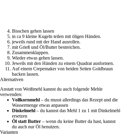
Bisschen gehen lassen
in ca 9 kleine Kugeln teilen mit öligen Händen.
jeweils rund mit der Hand ausrollen.
mit Grieß und Öl/Butter bestreichen.
Zusammenklappen.
Wieder etwas gehen lassen.
Jeweils mit den Händen zu einem Quadrat ausformen.
Auf einem Crepemaker von beiden Seiten Goldbraun
backen lassen.
Alternativen
Anstatt von Weißmehl kannst du auch folgende Mehle
verwenden:
Vollkornmehl
– du musst allerdings das Rezept und die
Wassermenge etwas anpassen
Dinkelmehl
– du kannst das Mehl 1 zu 1 mit Dinkelmehl
ersetzen
Öl statt Butter
– wenn du keine Butter da hast, kannst
du auch nur Öl benutzen.
Varianten