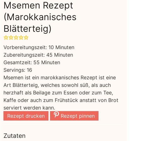
Msemen Rezept
(Marokkanisches
Blätterteig)
Minuten
Vorbereitungszeit:
10
Minuten
Minuten
Zubereitungszeit:
45
Minuten
Minuten
Gesamtzeit:
55
Minuten
Servings:
16
Msemen ist ein marokkanisches Rezept ist eine
Art Blätterteig, welches sowohl süß, als auch
herzhaft als Beilage zum Essen oder zum Tee,
Kaffe oder auch zum Frühstück anstatt von Brot
serviert werden kann.
Rezept drucken
Rezept pinnen
Zutaten