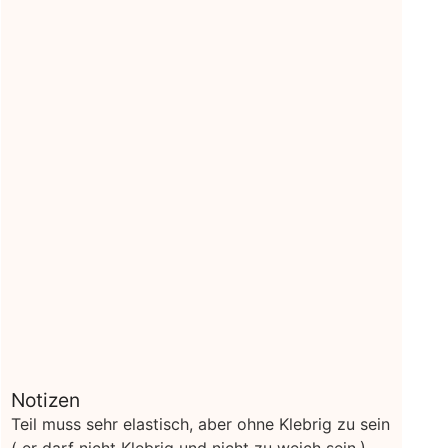
Notizen
Teil muss sehr elastisch, aber ohne Klebrig zu sein
( er darf nicht Klebrig und nicht zu weich sein.)