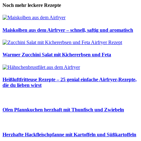
Noch mehr leckere Rezepte
Maiskolben aus dem Airfryer – schnell, saftig und aromatisch
Warmer Zucchini Salat mit Kichererbsen und Feta
Heißluftfritteuse Rezepte – 25 genial einfache Airfryer-Rezepte,
die du lieben wirst
Ofen Pfannkuchen herzhaft mit Thunfisch und Zwiebeln
Herzhafte Hackfleischpfanne mit Kartoffeln und Süßkartoffeln