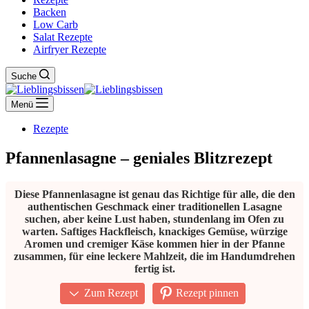
Backen
Low Carb
Salat Rezepte
Airfryer Rezepte
Suche
Menü
Rezepte
Pfannenlasagne – geniales Blitzrezept
Diese Pfannenlasagne ist genau das Richtige für alle, die den
authentischen Geschmack einer traditionellen Lasagne
suchen, aber keine Lust haben, stundenlang im Ofen zu
warten. Saftiges Hackfleisch, knackiges Gemüse, würzige
Aromen und cremiger Käse kommen hier in der Pfanne
zusammen, für eine leckere Mahlzeit, die im Handumdrehen
fertig ist.
Zum Rezept
Rezept pinnen