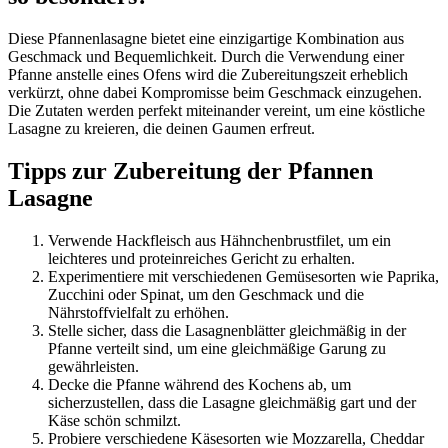
Diese Pfannenlasagne bietet eine einzigartige Kombination aus
Geschmack und Bequemlichkeit. Durch die Verwendung einer
Pfanne anstelle eines Ofens wird die Zubereitungszeit erheblich
verkürzt, ohne dabei Kompromisse beim Geschmack einzugehen.
Die Zutaten werden perfekt miteinander vereint, um eine köstliche
Lasagne zu kreieren, die deinen Gaumen erfreut.
Tipps zur Zubereitung der Pfannen
Lasagne
Verwende Hackfleisch aus Hähnchenbrustfilet, um ein
leichteres und proteinreiches Gericht zu erhalten.
Experimentiere mit verschiedenen Gemüsesorten wie Paprika,
Zucchini oder Spinat, um den Geschmack und die
Nährstoffvielfalt zu erhöhen.
Stelle sicher, dass die Lasagnenblätter gleichmäßig in der
Pfanne verteilt sind, um eine gleichmäßige Garung zu
gewährleisten.
Decke die Pfanne während des Kochens ab, um
sicherzustellen, dass die Lasagne gleichmäßig gart und der
Käse schön schmilzt.
Probiere verschiedene Käsesorten wie Mozzarella, Cheddar