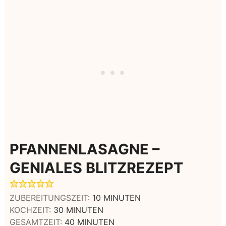
PFANNENLASAGNE –
GENIALES BLITZREZEPT
MINUTEN
ZUBEREITUNGSZEIT:
10
MINUTEN
MINUTEN
KOCHZEIT:
30
MINUTEN
MINUTEN
GESAMTZEIT:
40
MINUTEN