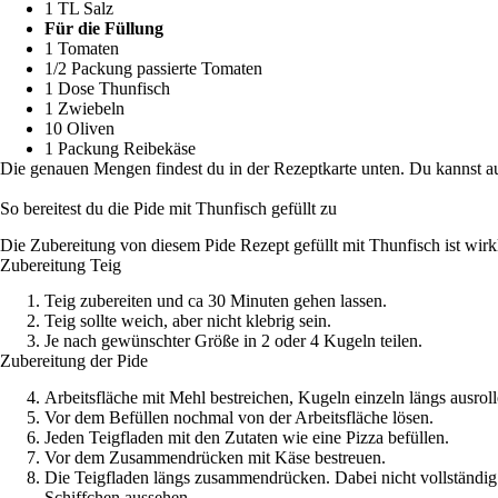
1 TL Salz
Für die Füllung
1 Tomaten
1/2 Packung passierte Tomaten
1 Dose Thunfisch
1 Zwiebeln
10 Oliven
1 Packung Reibekäse
Die genauen Mengen findest du in der Rezeptkarte unten. Du kannst 
So bereitest du die Pide mit Thunfisch gefüllt zu
Die Zubereitung von diesem Pide Rezept gefüllt mit Thunfisch ist wirkl
Zubereitung Teig
Teig zubereiten und ca 30 Minuten gehen lassen.
Teig sollte weich, aber nicht klebrig sein.
Je nach gewünschter Größe in 2 oder 4 Kugeln teilen.
Zubereitung der Pide
Arbeitsfläche mit Mehl bestreichen, Kugeln einzeln längs ausroll
Vor dem Befüllen nochmal von der Arbeitsfläche lösen.
Jeden Teigfladen mit den Zutaten wie eine Pizza befüllen.
Vor dem Zusammendrücken mit Käse bestreuen.
Die Teigfladen längs zusammendrücken. Dabei nicht vollständig 
Schiffchen aussehen.