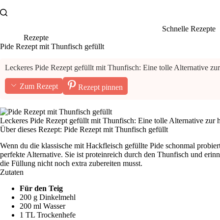
Zum
Inhalt
springen
Schnelle Rezepte
Rezepte
Pide Rezept mit Thunfisch gefüllt
Leckeres Pide Rezept gefüllt mit Thunfisch: Eine tolle Alternative z
Zum Rezept
Rezept pinnen
Leckeres Pide Rezept gefüllt mit Thunfisch: Eine tolle Alternative zur
Über dieses Rezept: Pide Rezept mit Thunfisch gefüllt
Wenn du die klassische mit Hackfleisch gefüllte Pide schonmal probiert 
perfekte Alternative. Sie ist proteinreich durch den Thunfisch und erin
die Füllung nicht noch extra zubereiten musst.
Zutaten
Für den Teig
200 g Dinkelmehl
200 ml Wasser
1 TL Trockenhefe