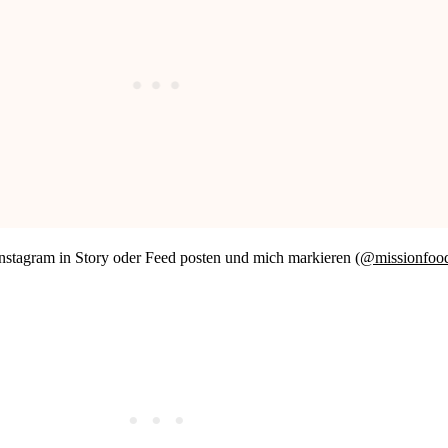
nstagram in Story oder Feed posten und mich markieren (
@missionfoo