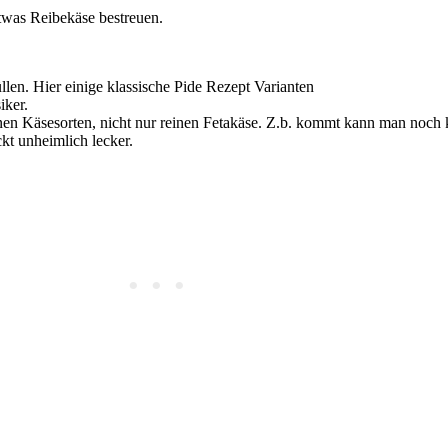
twas Reibekäse bestreuen.
llen. Hier einige klassische Pide Rezept Varianten
iker.
en Käsesorten, nicht nur reinen Fetakäse. Z.b. kommt kann man noch 
kt unheimlich lecker.