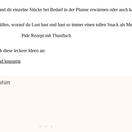
 dir einzelne Stücke bei Bedarf in der Pfanne erwärmen oder auch ka
füllen, worauf du Lust hast und hast so immer einen tollen Snack als Me
Pide Rezept mit Thunfisch
h diese leckere Ideen an:
t
nd knusprig