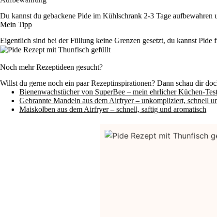
Du kannst du gebackene Pide im Kühlschrank 2-3 Tage aufbewahren und
Mein Tipp
Eigentlich sind bei der Füllung keine Grenzen gesetzt, du kannst Pide 
Noch mehr Rezeptideen gesucht?
Willst du gerne noch ein paar Rezeptinspirationen? Dann schau dir doc
Bienenwachstücher von SuperBee – mein ehrlicher Küchen-Tes
Gebrannte Mandeln aus dem Airfryer – unkompliziert, schnell u
Maiskolben aus dem Airfryer – schnell, saftig und aromatisch