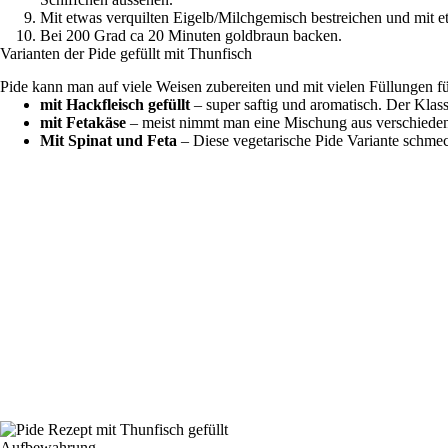
Mit etwas verquilten Eigelb/Milchgemisch bestreichen und mit e
Bei 200 Grad ca 20 Minuten goldbraun backen.
Varianten der Pide gefüllt mit Thunfisch
Pide kann man auf viele Weisen zubereiten und mit vielen Füllungen fü
mit Hackfleisch gefüllt
– super saftig und aromatisch. Der Klass
mit Fetakäse
– meist nimmt man eine Mischung aus verschieden
Mit Spinat und Feta
– Diese vegetarische Pide Variante schmec
Aufbewahrung