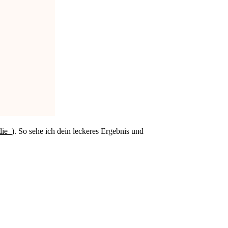
die_
). So sehe ich dein leckeres Ergebnis und