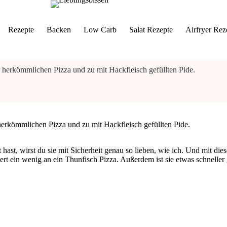
Rezepte
Backen
Low Carb
Salat Rezepte
Airfryer Rez
ur herkömmlichen Pizza und zu mit Hackfleisch gefüllten Pide.
 herkömmlichen Pizza und zu mit Hackfleisch gefüllten Pide.
hast, wirst du sie mit Sicherheit genau so lieben, wie ich. Und mit die
nert ein wenig an ein Thunfisch Pizza. Außerdem ist sie etwas schneller 