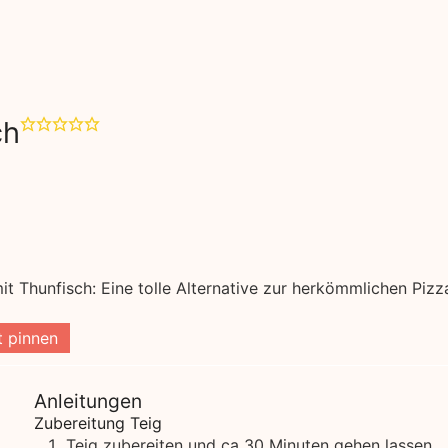
ch
it Thunfisch: Eine tolle Alternative zur herkömmlichen Pizz
 pinnen
Anleitungen
Zubereitung Teig
Teig zubereiten und ca 30 Minuten gehen lassen.