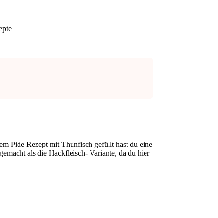
epte
sem Pide Rezept mit Thunfisch gefüllt hast du eine
gemacht als die Hackfleisch- Variante, da du hier