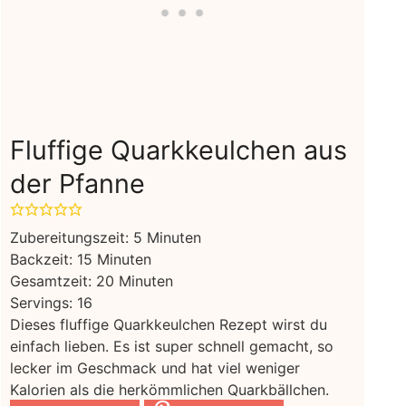
Fluffige Quarkkeulchen aus
der Pfanne
Minuten
Zubereitungszeit:
5
Minuten
Minuten
Backzeit:
15
Minuten
Minuten
Gesamtzeit:
20
Minuten
Servings:
16
Dieses fluffige Quarkkeulchen Rezept wirst du
einfach lieben. Es ist super schnell gemacht, so
lecker im Geschmack und hat viel weniger
Kalorien als die herkömmlichen Quarkbällchen.