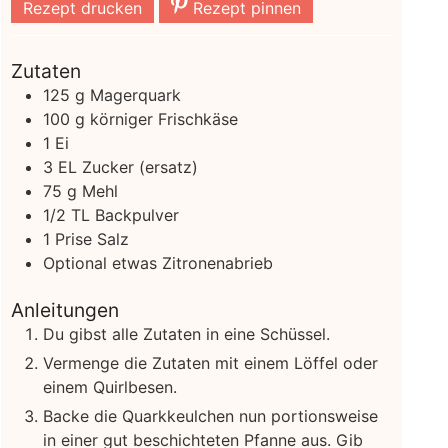
Rezept drucken
Rezept pinnen
Zutaten
125
g
Magerquark
100
g
körniger Frischkäse
1
Ei
3
EL
Zucker
(ersatz)
75
g
Mehl
1/2
TL Backpulver
1
Prise Salz
Optional etwas Zitronenabrieb
Anleitungen
Du gibst alle Zutaten in eine Schüssel.
Vermenge die Zutaten mit einem Löffel oder
einem Quirlbesen.
Backe die Quarkkeulchen nun portionsweise
in einer gut beschichteten Pfanne aus. Gib