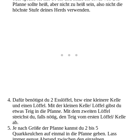
Pfanne sollte heiß, aber nicht zu heiß sein, also nicht die
höchste Stufe deines Herds verwenden.
Dafür benötigst du 2 Esslöffel, bzw eine kleinere Kelle
und einen Löffel. Mit der kleinen Kelle/ Löffel gibst du
etwas Teig in die Pfanne. Mit dem zweiten Löffel
streichst du, falls nötig, den Teig vom ersten Löffel/ Kelle
ab.
Je nach Größe der Pfanne kannst du 2 bis 5
Quarkkeulchen auf einmal in die Pfanne geben. Lass
immer genug Abstand zwischen den einzelnen