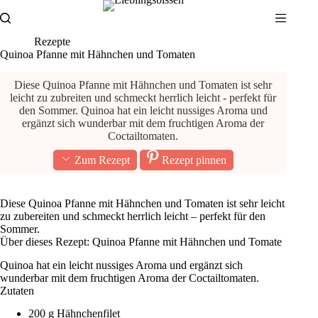
Zum
Inhalt
springen
Rezepte
Quinoa Pfanne mit Hähnchen und Tomaten
Diese Quinoa Pfanne mit Hähnchen und Tomaten ist sehr
leicht zu zubreiten und schmeckt herrlich leicht - perfekt für
den Sommer. Quinoa hat ein leicht nussiges Aroma und
ergänzt sich wunderbar mit dem fruchtigen Aroma der
Coctailtomaten.
Zum Rezept
Rezept pinnen
Diese Quinoa Pfanne mit Hähnchen und Tomaten ist sehr leicht
zu zubereiten und schmeckt herrlich leicht – perfekt für den
Sommer.
Über dieses Rezept: Quinoa Pfanne mit Hähnchen und Tomate
Quinoa hat ein leicht nussiges Aroma und ergänzt sich
wunderbar mit dem fruchtigen Aroma der Coctailtomaten.
Zutaten
200 g Hähnchenfilet