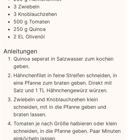
3
Zwiebeln
3
Knoblauchzehen
500
g
Tomaten
250
g
Quinoa
2
EL Olivenöl
Anleitungen
Quinoa seperat in Salzwasser zum kochen
geben.
Hähnchenfilet in feine Streifen schneiden, in
eine Pfanne zum braten geben. Direkt mit
Salz und 1 TL Hähnchengewürz würzen.
Zwiebeln und Knoblauchzehen klein
schneiden, mit in die Pfanne geben und
braten lassen.
Tomaten je nach Größe halbieren oder klein
schneiden, in die Pfanne geben. Paar Minuten
einköcheln lassen.