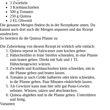
3 Zwiebeln
3 Knoblauchzehen
500 g Tomaten
250 g Quinoa
2 EL Olivenöl
Die genauen Mengen findest du in der Rezeptkarte unten. Du
kannst auch dort auch die Mengen anpassen und das Rezept
ausdrucken.
So bereitest du die Quinoa Pfanne zu
Die Zubereitung von diesem Rezept ist wirklich sehr einfach:
Quinoa seperat in Salzwasser zum kochen geben.
Hähnchenfilet in feine Streifen schneiden, in eine Pfanne
zum braten geben. Direkt mit Salz und 1 TL
Hähnchengewürz würzen.
Zwiebeln und Knoblauchzehen klein schneiden, mit in
die Pfanne geben und braten lassen.
Tomaten je nach Größe halbieren oder klein schneiden,
in die Pfanne geben. Paar Minuten einköcheln lassen.
Als Gewürze kann man hier sehr gut Pasta-Gewürz
nehmen. Würzen, salzen und abschmecken.
Quinoa abgießen und in die Pfanne geben. Unterrühren
und fertig.
Varianten