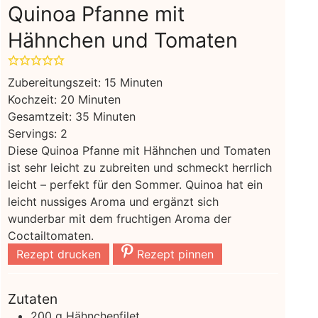
Quinoa Pfanne mit
Hähnchen und Tomaten
Minuten
Zubereitungszeit:
15
Minuten
Minuten
Kochzeit:
20
Minuten
Minuten
Gesamtzeit:
35
Minuten
Servings:
2
Diese Quinoa Pfanne mit Hähnchen und Tomaten
ist sehr leicht zu zubreiten und schmeckt herrlich
leicht – perfekt für den Sommer. Quinoa hat ein
leicht nussiges Aroma und ergänzt sich
wunderbar mit dem fruchtigen Aroma der
Coctailtomaten.
Rezept drucken
Rezept pinnen
Zutaten
200
g
Hähnchenfilet