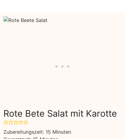
Rote Bete Salat mit Karotte
Minuten
Zubereitungszeit:
15
Minuten
Minuten