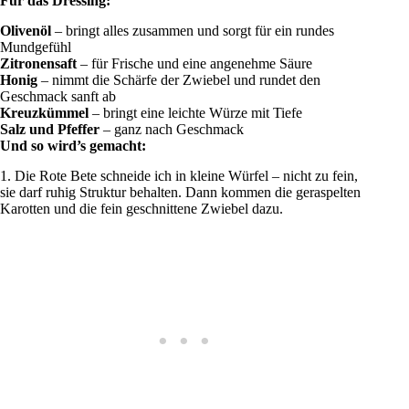
Für das Dressing:
Olivenöl
– bringt alles zusammen und sorgt für ein rundes
Mundgefühl
Zitronensaft
– für Frische und eine angenehme Säure
Honig
– nimmt die Schärfe der Zwiebel und rundet den
Geschmack sanft ab
Kreuzkümmel
– bringt eine leichte Würze mit Tiefe
Salz und Pfeffer
– ganz nach Geschmack
Und so wird’s gemacht:
1. Die Rote Bete schneide ich in kleine Würfel – nicht zu fein,
sie darf ruhig Struktur behalten. Dann kommen die geraspelten
Karotten und die fein geschnittene Zwiebel dazu.