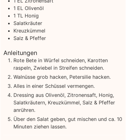
1
EL Zitronensaft
1
EL Olivenöl
1
TL Honig
Salatkräuter
Kreuzkümmel
Salz & Pfeffer
Anleitungen
Rote Bete in Würfel schneiden, Karotten
raspeln, Zwiebel in Streifen schneiden.
Walnüsse grob hacken, Petersilie hacken.
Alles in einer Schüssel vermengen.
Dressing aus Olivenöl, Zitronensaft, Honig,
Salatkräutern, Kreuzkümmel, Salz & Pfeffer
anrühren.
Über den Salat geben, gut mischen und ca. 10
Minuten ziehen lassen.