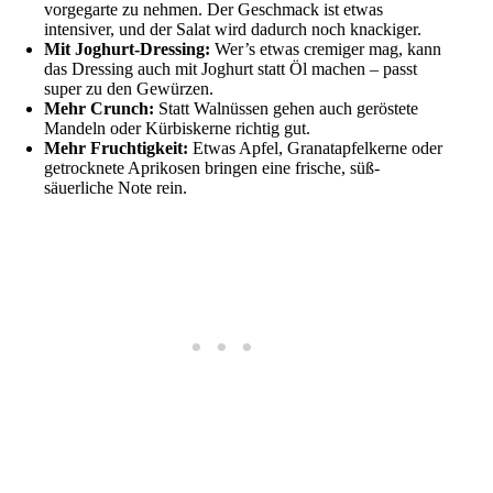
vorgegarte zu nehmen. Der Geschmack ist etwas
intensiver, und der Salat wird dadurch noch knackiger.
Mit Joghurt-Dressing:
Wer’s etwas cremiger mag, kann
das Dressing auch mit Joghurt statt Öl machen – passt
super zu den Gewürzen.
Mehr Crunch:
Statt Walnüssen gehen auch geröstete
Mandeln oder Kürbiskerne richtig gut.
Mehr Fruchtigkeit:
Etwas Apfel, Granatapfelkerne oder
getrocknete Aprikosen bringen eine frische, süß-
säuerliche Note rein.