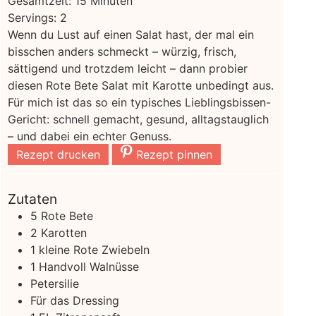
Gesamtzeit:
15
Minuten
Servings:
2
Wenn du Lust auf einen Salat hast, der mal ein
bisschen anders schmeckt – würzig, frisch,
sättigend und trotzdem leicht – dann probier
diesen Rote Bete Salat mit Karotte unbedingt aus.
Für mich ist das so ein typisches Lieblingsbissen-
Gericht: schnell gemacht, gesund, alltagstauglich
– und dabei ein echter Genuss.
Rezept drucken
Rezept pinnen
Zutaten
5
Rote Bete
2
Karotten
1
kleine Rote Zwiebeln
1
Handvoll Walnüsse
Petersilie
Für das Dressing