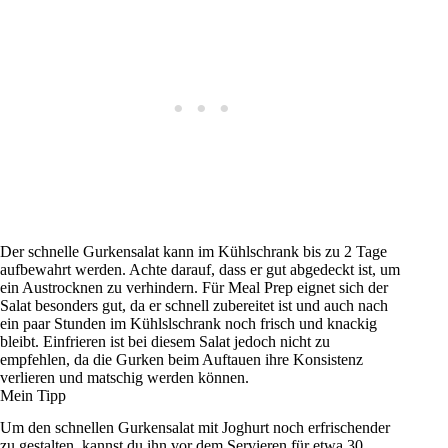
Der schnelle Gurkensalat kann im Kühlschrank bis zu 2 Tage
aufbewahrt werden. Achte darauf, dass er gut abgedeckt ist, um
ein Austrocknen zu verhindern. Für Meal Prep eignet sich der
Salat besonders gut, da er schnell zubereitet ist und auch nach
ein paar Stunden im Kühlslschrank noch frisch und knackig
bleibt. Einfrieren ist bei diesem Salat jedoch nicht zu
empfehlen, da die Gurken beim Auftauen ihre Konsistenz
verlieren und matschig werden können.
Mein Tipp
Um den schnellen Gurkensalat mit Joghurt noch erfrischender
zu gestalten, kannst du ihn vor dem Servieren für etwa 30