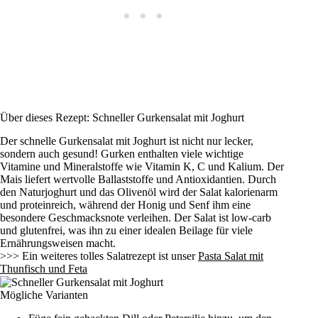
Über dieses Rezept: Schneller Gurkensalat mit Joghurt
Der schnelle Gurkensalat mit Joghurt ist nicht nur lecker,
sondern auch gesund! Gurken enthalten viele wichtige
Vitamine und Mineralstoffe wie Vitamin K, C und Kalium. Der
Mais liefert wertvolle Ballaststoffe und Antioxidantien. Durch
den Naturjoghurt und das Olivenöl wird der Salat kalorienarm
und proteinreich, während der Honig und Senf ihm eine
besondere Geschmacksnote verleihen. Der Salat ist low-carb
und glutenfrei, was ihn zu einer idealen Beilage für viele
Ernährungsweisen macht.
>>> Ein weiteres tolles Salatrezept ist unser
Pasta Salat mit
Thunfisch und Feta
Mögliche Varianten