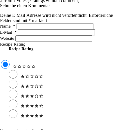
5 from 7 votes (
7 ratings without comment
)
Schreibe einen Kommentar
Deine E-Mail-Adresse wird nicht veröffentlicht.
Erforderliche
Felder sind mit
*
markiert
Name
*
E-Mail
*
Website
Recipe Rating
Recipe Rating