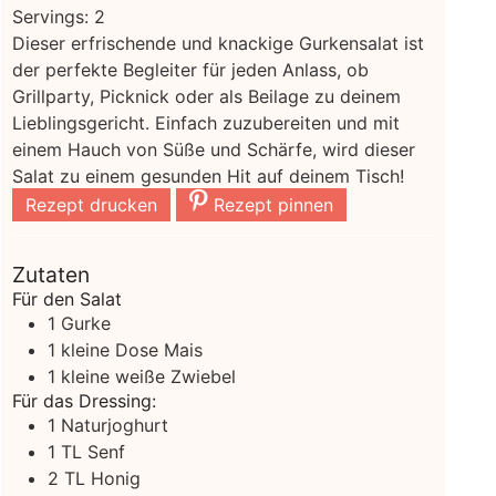
Servings:
2
Dieser erfrischende und knackige Gurkensalat ist
der perfekte Begleiter für jeden Anlass, ob
Grillparty, Picknick oder als Beilage zu deinem
Lieblingsgericht. Einfach zuzubereiten und mit
einem Hauch von Süße und Schärfe, wird dieser
Salat zu einem gesunden Hit auf deinem Tisch!
Rezept drucken
Rezept pinnen
Zutaten
Für den Salat
1
Gurke
1
kleine Dose Mais
1
kleine
weiße Zwiebel
Für das Dressing:
1
Naturjoghurt
1
TL Senf
2
TL Honig