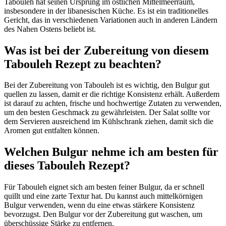
Tabouleh hat seinen Ursprung im östlichen Mittelmeerraum,
insbesondere in der libanesischen Küche. Es ist ein traditionelles
Gericht, das in verschiedenen Variationen auch in anderen Ländern
des Nahen Ostens beliebt ist.
Was ist bei der Zubereitung von diesem
Tabouleh Rezept zu beachten?
Bei der Zubereitung von Tabouleh ist es wichtig, den Bulgur gut
quellen zu lassen, damit er die richtige Konsistenz erhält. Außerdem
ist darauf zu achten, frische und hochwertige Zutaten zu verwenden,
um den besten Geschmack zu gewährleisten. Der Salat sollte vor
dem Servieren ausreichend im Kühlschrank ziehen, damit sich die
Aromen gut entfalten können.
Welchen Bulgur nehme ich am besten für
dieses Tabouleh Rezept?
Für Tabouleh eignet sich am besten feiner Bulgur, da er schnell
quillt und eine zarte Textur hat. Du kannst auch mittelkörnigen
Bulgur verwenden, wenn du eine etwas stärkere Konsistenz
bevorzugst. Den Bulgur vor der Zubereitung gut waschen, um
überschüssige Stärke zu entfernen.