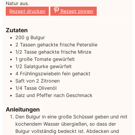
Natur aus.
Rezept drucken
Rezept pinnen
Zutaten
200
g
Bulgur
2
Tassen gehackte frische Petersilie
1/2
Tasse gehackte frische Minze
1
große Tomate
gewürfelt
1/2
Salatgurke
gewürfelt
4
Frühlingszwiebeln
fein gehackt
Saft von 2 Zitronen
1/4
Tasse Olivenöl
Salz und Pfeffer nach Geschmack
Anleitungen
Den Bulgur in eine große Schüssel geben und mit
kochendem Wasser übergießen, so dass der
Bulgur vollständig bedeckt ist. Abdecken und