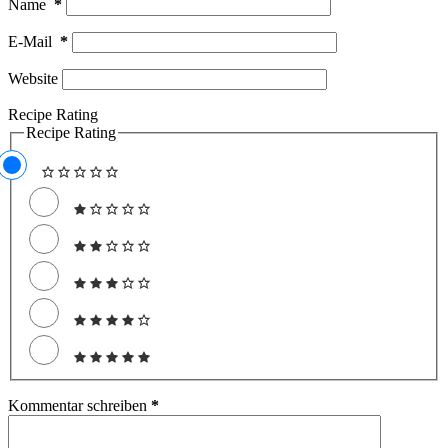
Name
*
E-Mail
*
Website
Recipe Rating
Recipe Rating
Kommentar schreiben
*