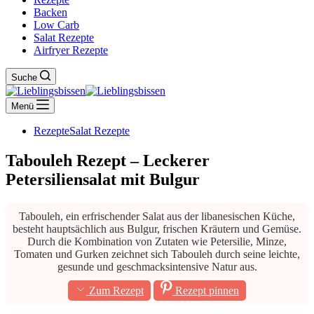
Backen
Low Carb
Salat Rezepte
Airfryer Rezepte
Suche
Menü
Rezepte
Salat Rezepte
Tabouleh Rezept – Leckerer
Petersiliensalat mit Bulgur
Tabouleh, ein erfrischender Salat aus der libanesischen Küche,
besteht hauptsächlich aus Bulgur, frischen Kräutern und Gemüse.
Durch die Kombination von Zutaten wie Petersilie, Minze,
Tomaten und Gurken zeichnet sich Tabouleh durch seine leichte,
gesunde und geschmacksintensive Natur aus.
Zum Rezept
Rezept pinnen