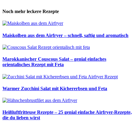
Noch mehr leckere Rezepte
Maiskolben aus dem Airfryer – schnell, saftig und aromatisch
Marokkanischer Couscous Salat – genial einfaches
orientalisches Rezept mit Feta
Warmer Zucchini Salat mit Kichererbsen und Feta
Heißluftfritteuse Rezepte – 25 genial einfache Airfryer-Rezepte,
die du lieben wirst