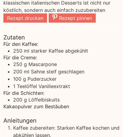
klassischen italienischen Desserts ist nicht nur
köstlich, sondern auch einfach zuzubereiten
Rezept drucken
Rezept pinnen
Zutaten
Für den Kaffee:
250
ml
starker Kaffee
abgekühlt
Für die Creme:
250
g
Mascarpone
200
ml
Sahne
steif geschlagen
100
g
Puderzucker
1
Teelöffel Vanilleextrakt
Für die Schichten:
200
g
Löffelbiskuits
Kakaopulver zum Bestäuben
Anleitungen
Kaffee zubereiten: Starken Kaffee kochen und
abkühlen lassen.