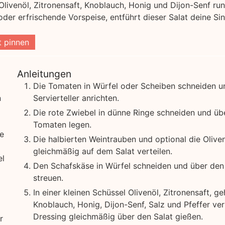
livenöl, Zitronensaft, Knoblauch, Honig und Dijon-Senf ru
oder erfrischende Vorspeise, entführt dieser Salat deine Sin
 pinnen
Anleitungen
Die Tomaten in Würfel oder Scheiben schneiden u
n
Servierteller anrichten.
Die rote Zwiebel in dünne Ringe schneiden und üb
Tomaten legen.
e
Die halbierten Weintrauben und optional die Olive
gleichmäßig auf dem Salat verteilen.
el
Den Schafskäse in Würfel schneiden und über den
streuen.
In einer kleinen Schüssel Olivenöl, Zitronensaft, g
Knoblauch, Honig, Dijon-Senf, Salz und Pfeffer v
Dressing gleichmäßig über den Salat gießen.
r