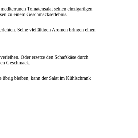
editerranen Tomatensalat seinen einzigartigen
issen zu einem Geschmackserlebnis.
Gerichten. Seine vielfältigen Aromen bringen einen
verleihen. Oder ersetze den Schafskäse durch
chen Geschmack.
e übrig bleiben, kann der Salat im Kühlschrank