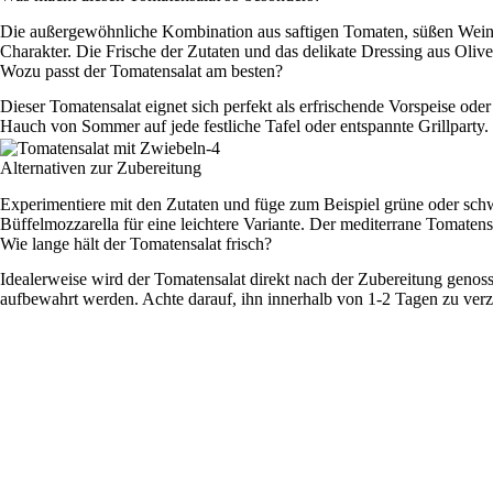
Die außergewöhnliche Kombination aus saftigen Tomaten, süßen Weint
Charakter. Die Frische der Zutaten und das delikate Dressing aus Ol
Wozu passt der Tomatensalat am besten?
Dieser Tomatensalat eignet sich perfekt als erfrischende Vorspeise oder
Hauch von Sommer auf jede festliche Tafel oder entspannte Grillparty.
Alternativen zur Zubereitung
Experimentiere mit den Zutaten und füge zum Beispiel grüne oder sch
Büffelmozzarella für eine leichtere Variante. Der mediterrane Tomate
Wie lange hält der Tomatensalat frisch?
Idealerweise wird der Tomatensalat direkt nach der Zubereitung genos
aufbewahrt werden. Achte darauf, ihn innerhalb von 1-2 Tagen zu ver