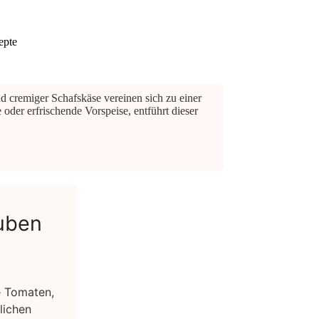
epte
d cremiger Schafskäse vereinen sich zu einer
der erfrischende Vorspeise, entführt dieser
auben
e Tomaten,
lichen