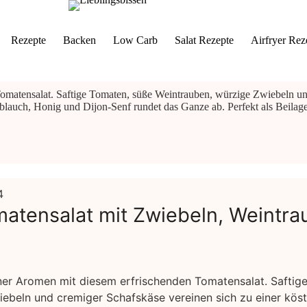
Rezepte
Backen
Low Carb
Salat Rezepte
Airfryer Rez
Tomatensalat. Saftige Tomaten, süße Weintrauben, würzige Zwiebeln un
lauch, Honig und Dijon-Senf rundet das Ganze ab. Perfekt als Beilage o
atensalat mit Zwiebeln, Weintr
aner Aromen mit diesem erfrischenden Tomatensalat. Saftig
ebeln und cremiger Schafskäse vereinen sich zu einer köst