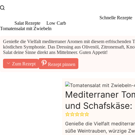
Zum
Inhalt
springen
Schnelle Rezepte
Salat Rezepte
Low Carb
Tomatensalat mit Zwiebeln
Genieße die Vielfalt mediterraner Aromen mit diesem erfrischenden 
köstlichen Symphonie. Das Dressing aus Olivenöl, Zitronensaft, Knob
Salat deine Sinne direkt ans Mittelmeer. Guten Appetit!
Zum Rezept
Rezept pinnen
Mediterraner Tom
und Schafskäse:
Genieße die Vielfalt mediterr
süße Weintrauben, würzige Zwi