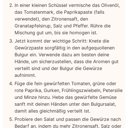
In einer kleinen Schüssel vermische das Olivenöl,
das Tomatenmark, die Paprikapaste (falls
verwendet), den Zitronensaft, den
Granatapfelsirup, Salz und Pfeffer. Rühre die
Mischung gut um, bis sie homogen ist.
Jetzt kommt der wichtige Schritt: Knete die
Gewürzpaste sorgfältig in den aufgequollenen
Bulgur ein. Verwende dazu am besten deine
Hände, um sicherzustellen, dass die Aromen gut
verteilt sind und der Bulgur die Gewürze
aufnimmt.
Füge die fein gewürfelten Tomaten, grüne oder
rote Paprika, Gurken, Frühlingszwiebeln, Petersilie
und Minze hinzu. Hebe das gewürfelte Gemüse
sanft mit deinen Händen unter den Bulgursalat,
damit alles gleichmäßig verteilt ist.
Probiere den Salat und passen die Gewürze nach
Bedarf an, indem du mehr Zitronensaft, Salz oder