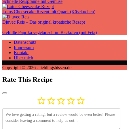
Schnelle Reispfanne mit Gemüse
Lotus Cheesecake Rezept mit Quark (Käsekuchen)
Djuvec Reis – Das original kroatische Rezept
Gefüllte Paprika vegetarisch im Backofen (mit Feta)
Datenschutz
Impressum
Kontakt
Über mich
Copyright © 2026 - lieblingsbissen.de
Rate This Recipe