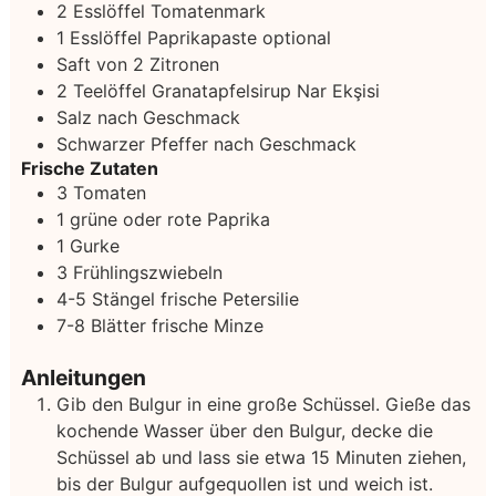
2
Esslöffel Tomatenmark
1
Esslöffel Paprikapaste
optional
Saft von 2 Zitronen
2
Teelöffel Granatapfelsirup
Nar Ekşisi
Salz nach Geschmack
Schwarzer Pfeffer nach Geschmack
Frische Zutaten
3
Tomaten
1
grüne oder rote Paprika
1
Gurke
3
Frühlingszwiebeln
4-5
Stängel frische Petersilie
7-8
Blätter frische Minze
Anleitungen
Gib den Bulgur in eine große Schüssel. Gieße das
kochende Wasser über den Bulgur, decke die
Schüssel ab und lass sie etwa 15 Minuten ziehen,
bis der Bulgur aufgequollen ist und weich ist.