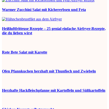
Warmer Zucchini Salat mit Kichererbsen und Feta
Heißluftfritteuse Rezepte – 25 genial einfache Airfryer-Rezepte,
die du lieben wirst
Rote Bete Salat mit Karotte
Ofen Pfannkuchen herzhaft mit Thunfisch und Zwiebeln
Herzhafte Hackfleischpfanne mit Kartoffeln und Süßkartoffeln