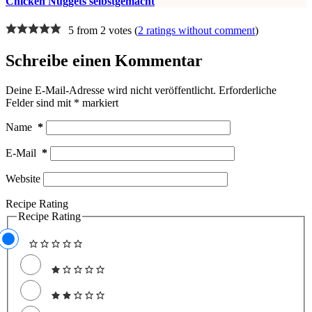
Chicken Nuggets selbstgemacht
5 from 2 votes (
2 ratings without comment
)
Schreibe einen Kommentar
Deine E-Mail-Adresse wird nicht veröffentlicht.
Erforderliche
Felder sind mit
*
markiert
Name
*
E-Mail
*
Website
Recipe Rating
Recipe Rating