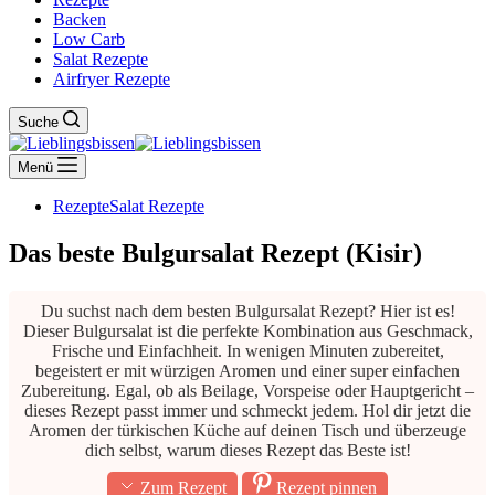
Backen
Low Carb
Salat Rezepte
Airfryer Rezepte
Suche
Menü
Rezepte
Salat Rezepte
Das beste Bulgursalat Rezept (Kisir)
Du suchst nach dem besten Bulgursalat Rezept? Hier ist es!
Dieser Bulgursalat ist die perfekte Kombination aus Geschmack,
Frische und Einfachheit. In wenigen Minuten zubereitet,
begeistert er mit würzigen Aromen und einer super einfachen
Zubereitung. Egal, ob als Beilage, Vorspeise oder Hauptgericht –
dieses Rezept passt immer und schmeckt jedem. Hol dir jetzt die
Aromen der türkischen Küche auf deinen Tisch und überzeuge
dich selbst, warum dieses Rezept das Beste ist!
Zum Rezept
Rezept pinnen