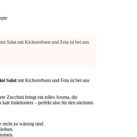
epte
ni Salat mit Kichererbsen und Feta ist bei uns
ni Salat
mit Kichererbsen und Feta ist bei uns
ete Zucchini bringt ein tolles Aroma, die
alt funktioniert – perfekt also für den nächsten
e nicht zu wässrig sind.
leiben.
Aromen.