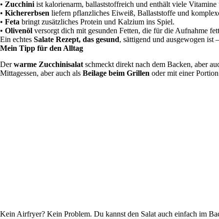
•
Zucchini
ist kalorienarm, ballaststoffreich und enthält viele Vitami
•
Kichererbsen
liefern pflanzliches Eiweiß, Ballaststoffe und komplex
•
Feta
bringt zusätzliches Protein und Kalzium ins Spiel.
•
Olivenöl
versorgt dich mit gesunden Fetten, die für die Aufnahme fett
Ein echtes
Salate Rezept, das gesund
, sättigend und ausgewogen ist –
Mein Tipp für den Alltag
Der
warme Zucchinisalat
schmeckt direkt nach dem Backen, aber auc
Mittagessen, aber auch als
Beilage beim Grillen
oder mit einer Portion
Kein Airfryer? Kein Problem. Du kannst den Salat auch einfach im Bac