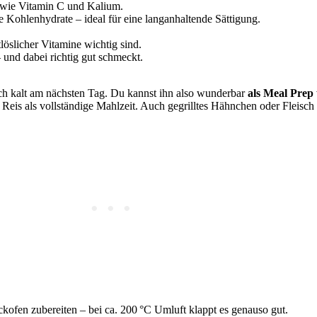
ne wie Vitamin C und Kalium.
e Kohlenhydrate – ideal für eine langanhaltende Sättigung.
löslicher Vitamine wichtig sind.
 und dabei richtig gut schmeckt.
h kalt am nächsten Tag. Du kannst ihn also wunderbar
als Meal Prep
 Reis als vollständige Mahlzeit. Auch gegrilltes Hähnchen oder Fleisch
kofen zubereiten – bei ca. 200 °C Umluft klappt es genauso gut.