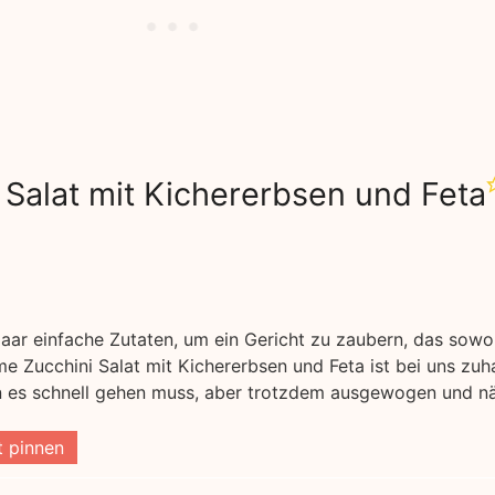
Salat mit Kichererbsen und Feta
ar einfache Zutaten, um ein Gericht zu zaubern, das sowohl
me Zucchini Salat mit Kichererbsen und Feta ist bei uns zuh
nn es schnell gehen muss, aber trotzdem ausgewogen und nä
 pinnen