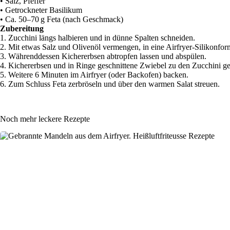
• Salz, Pfeffer
• Getrockneter Basilikum
• Ca. 50–70 g Feta (nach Geschmack)
Zubereitung
1. Zucchini längs halbieren und in dünne Spalten schneiden.
2. Mit etwas Salz und Olivenöl vermengen, in eine Airfryer-Silikonf
3. Währenddessen Kichererbsen abtropfen lassen und abspülen.
4. Kichererbsen und in Ringe geschnittene Zwiebel zu den Zucchini ge
5. Weitere 6 Minuten im Airfryer (oder Backofen) backen.
6. Zum Schluss Feta zerbröseln und über den warmen Salat streuen.
Noch mehr leckere Rezepte