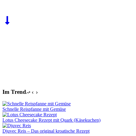
Im Trend
Schnelle Reispfanne mit Gemüse
Lotus Cheesecake Rezept mit Quark (Käsekuchen)
Djuvec Reis – Das original kroatische Rezept