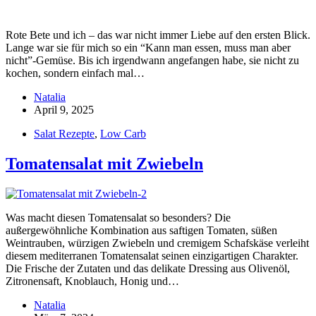
Rote Bete und ich – das war nicht immer Liebe auf den ersten Blick.
Lange war sie für mich so ein “Kann man essen, muss man aber
nicht”-Gemüse. Bis ich irgendwann angefangen habe, sie nicht zu
kochen, sondern einfach mal…
Natalia
April 9, 2025
Salat Rezepte
,
Low Carb
Tomatensalat mit Zwiebeln
Was macht diesen Tomatensalat so besonders? Die
außergewöhnliche Kombination aus saftigen Tomaten, süßen
Weintrauben, würzigen Zwiebeln und cremigem Schafskäse verleiht
diesem mediterranen Tomatensalat seinen einzigartigen Charakter.
Die Frische der Zutaten und das delikate Dressing aus Olivenöl,
Zitronensaft, Knoblauch, Honig und…
Natalia