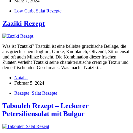
März 7, 2024
Low Carb
,
Salat Rezepte
Zaziki Rezept
Was ist Tzatziki? Tzatziki ist eine beliebte griechische Beilage, die
aus griechischem Joghurt, Gurke, Knoblauch, Olivenöl, Zitronensaft
und oft auch Minze besteht. Die Kombination dieser frischen
Zutaten verleiht Tzatziki seine charakteristische cremige Textur und
den erfrischenden Geschmack. Was macht Tzatziki…
Natalia
Februar 5, 2024
Rezepte
,
Salat Rezepte
Tabouleh Rezept – Leckerer
Petersiliensalat mit Bulgur