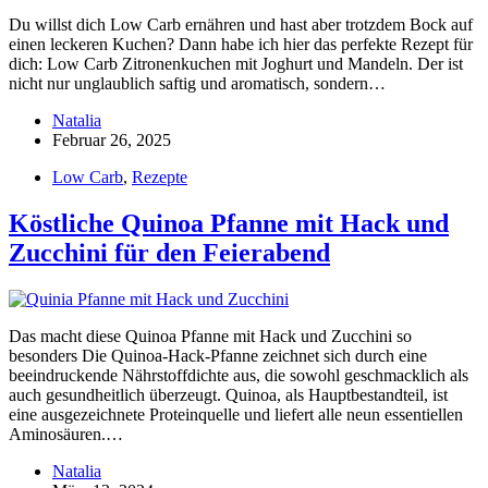
Du willst dich Low Carb ernähren und hast aber trotzdem Bock auf
einen leckeren Kuchen? Dann habe ich hier das perfekte Rezept für
dich: Low Carb Zitronenkuchen mit Joghurt und Mandeln. Der ist
nicht nur unglaublich saftig und aromatisch, sondern…
Natalia
Februar 26, 2025
Low Carb
,
Rezepte
Köstliche Quinoa Pfanne mit Hack und
Zucchini für den Feierabend
Das macht diese Quinoa Pfanne mit Hack und Zucchini so
besonders Die Quinoa-Hack-Pfanne zeichnet sich durch eine
beeindruckende Nährstoffdichte aus, die sowohl geschmacklich als
auch gesundheitlich überzeugt. Quinoa, als Hauptbestandteil, ist
eine ausgezeichnete Proteinquelle und liefert alle neun essentiellen
Aminosäuren.…
Natalia