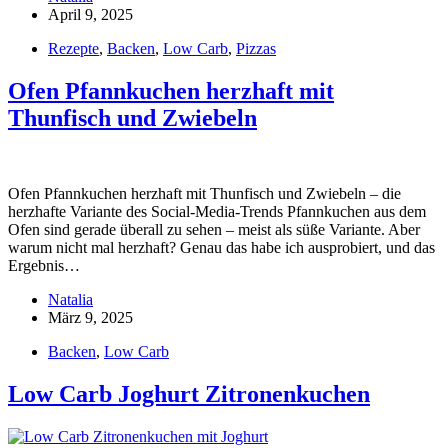
April 9, 2025
Rezepte
,
Backen
,
Low Carb
,
Pizzas
Ofen Pfannkuchen herzhaft mit
Thunfisch und Zwiebeln
Ofen Pfannkuchen herzhaft mit Thunfisch und Zwiebeln – die
herzhafte Variante des Social-Media-Trends Pfannkuchen aus dem
Ofen sind gerade überall zu sehen – meist als süße Variante. Aber
warum nicht mal herzhaft? Genau das habe ich ausprobiert, und das
Ergebnis…
Natalia
März 9, 2025
Backen
,
Low Carb
Low Carb Joghurt Zitronenkuchen