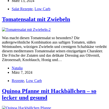
März 13, 2024
Salat Rezepte
,
Low Carb
Tomatensalat mit Zwiebeln
Was macht diesen Tomatensalat so besonders? Die
außergewöhnliche Kombination aus saftigen Tomaten, süßen
Weintrauben, würzigen Zwiebeln und cremigem Schafskäse verleiht
diesem mediterranen Tomatensalat seinen einzigartigen Charakter.
Die Frische der Zutaten und das delikate Dressing aus Olivenöl,
Zitronensaft, Knoblauch, Honig und…
Natalia
März 7, 2024
Rezepte
,
Low Carb
Quinoa Pfanne mit Hackbällchen – so
lecker und gesund