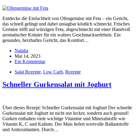
Entdecke die Einfachheit von Ofengemüse mit Feta – ein Gericht,
das schnell gelingt und dabei unsagbar köstlich schmeckt. Frisches
Gemüse trifft auf würzigen Feta, abgeschmeckt mit einer Handvoll
aromatischer Kräuter für ein wahres Geschmackserlebnis. Ein
gesundes, herzhaftes Gericht, das Komfort…
Natalia
Mai 14, 2023
Ein Kommentar
Salat Rezepte
,
Low Carb
,
Rezepte
Schneller Gurkensalat mit Joghurt
Über dieses Rezept: Schneller Gurkensalat mit Joghurt Der schnelle
Gurkensalat mit Joghurt ist nicht nur lecker, sondern auch gesund!
Gurken enthalten viele wichtige Vitamine und Mineralstoffe wie
Vitamin K, C und Kalium. Der Mais liefert wertvolle Ballaststoffe
und Antioxidantien. Durch…