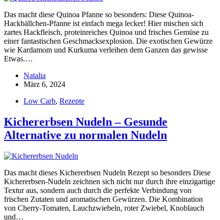
Das macht diese Quinoa Pfanne so besonders: Diese Quinoa-
Hackbällchen-Pfanne ist einfach mega lecker! Hier mischen sich
zartes Hackfleisch, proteinreiches Quinoa und frisches Gemüse zu
einer fantastischen Geschmacksexplosion. Die exotischen Gewürze
wie Kardamom und Kurkuma verleihen dem Ganzen das gewisse
Etwas.…
Natalia
März 6, 2024
Low Carb
,
Rezepte
Kichererbsen Nudeln – Gesunde
Alternative zu normalen Nudeln
Das macht dieses Kichererbsen Nudeln Rezept so besonders Diese
Kichererbsen-Nudeln zeichnen sich nicht nur durch ihre einzigartige
Textur aus, sondern auch durch die perfekte Verbindung von
frischen Zutaten und aromatischen Gewürzen. Die Kombination
von Cherry-Tomaten, Lauchzwiebeln, roter Zwiebel, Knoblauch
und…