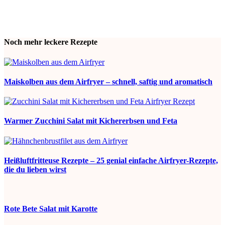
Noch mehr leckere Rezepte
Maiskolben aus dem Airfryer – schnell, saftig und aromatisch
Warmer Zucchini Salat mit Kichererbsen und Feta
Heißluftfritteuse Rezepte – 25 genial einfache Airfryer-Rezepte,
die du lieben wirst
Rote Bete Salat mit Karotte