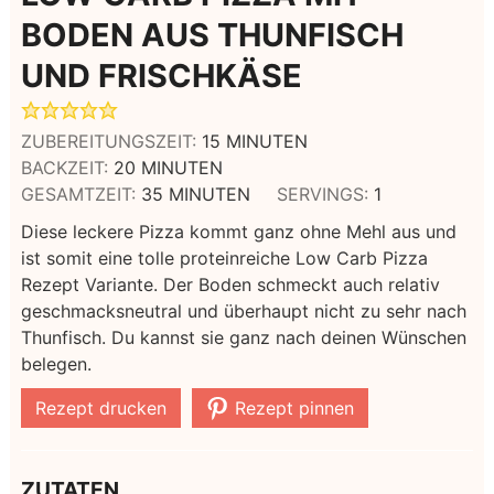
BODEN AUS THUNFISCH
UND FRISCHKÄSE
MINUTEN
ZUBEREITUNGSZEIT:
15
MINUTEN
MINUTEN
BACKZEIT:
20
MINUTEN
MINUTEN
GESAMTZEIT:
35
MINUTEN
SERVINGS:
1
Diese leckere Pizza kommt ganz ohne Mehl aus und
ist somit eine tolle proteinreiche Low Carb Pizza
Rezept Variante. Der Boden schmeckt auch relativ
geschmacksneutral und überhaupt nicht zu sehr nach
Thunfisch. Du kannst sie ganz nach deinen Wünschen
belegen.
Rezept drucken
Rezept pinnen
ZUTATEN