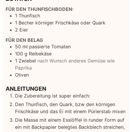
FÜR DEN THUNFISCHBODEN:
1
Thunfisch
1
Becher
körniger Frischkäse oder Quark
2
Eier
FÜR DEN BELAG
50
ml
passierte Tomaten
100
g
Reibekäse
1
Zwiebel
nach Wunsch anderes Gemüse wie
Paprika
Oliven
ANLEITUNGEN
Die Zubereitung ist super einfach:
Den Thunfisch, den Quark, bzw den körnigen
Frischkäse und das Ei mit einem Pürierstab mixen
Die Masse mit einem Esslöffel in runder Form auf
ein mit Backpapier belegtes Backblech streichen,