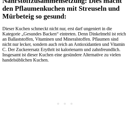
Nährstoffzusammensetzung: Dies macht
den Pflaumenkuchen mit Streuseln und
Mürbeteig so gesund:
Dieser Kuchen schmeckt nicht nur, erst darf ungeniert in die
Kategorie „Gesundes Backen“ eintreten. Denn Dinkelmehl ist reich
an Ballaststoffen, Vitaminen und Mineralstoffen. Pflaumen sind
nicht nur lecker, sondern auch reich an Antioxidantien und Vitamin
C. Der Zuckerersatz Erythrit ist kalorienarm und zahnfreundlich.
Insgesamt ist dieser Kuchen eine gesündere Alternative zu vielen
handelsüblichen Kuchen.