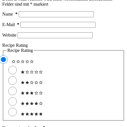
Felder sind mit
*
markiert
Name
*
E-Mail
*
Website
Recipe Rating
Recipe Rating