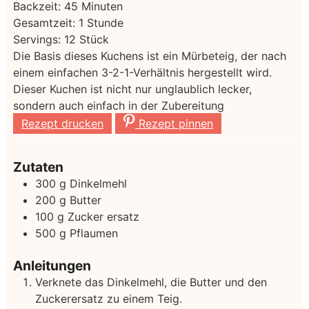
Minuten
Backzeit:
45
Minuten
Stunde
Gesamtzeit:
1
Stunde
Servings:
12
Stück
Die Basis dieses Kuchens ist ein Mürbeteig, der nach
einem einfachen 3-2-1-Verhältnis hergestellt wird.
Dieser Kuchen ist nicht nur unglaublich lecker,
sondern auch einfach in der Zubereitung
Rezept drucken
Rezept pinnen
Zutaten
300
g
Dinkelmehl
200
g
Butter
100
g
Zucker
ersatz
500
g
Pflaumen
Anleitungen
Verknete das Dinkelmehl, die Butter und den
Zuckerersatz zu einem Teig.