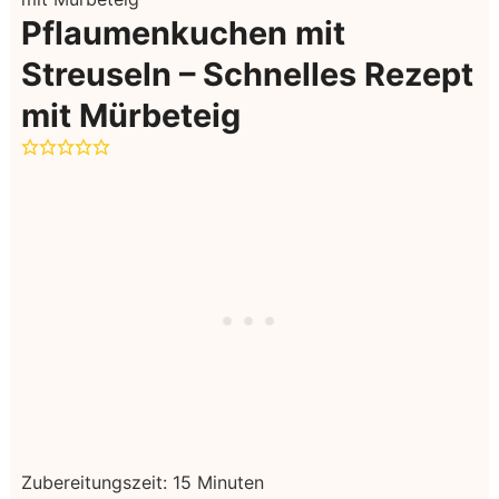
Pflaumenkuchen mit
Streuseln – Schnelles Rezept
mit Mürbeteig
Minuten
Zubereitungszeit:
15
Minuten