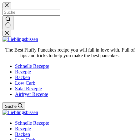
Zum
Inhalt
springen
Keine
Ergebnisse
The Best Fluffy Pancakes recipe you will fall in love with. Full of
tips and tricks to help you make the best pancakes.
Schnelle Rezepte
Rezepte
Backen
Low Carb
Salat Rezepte
Airfryer Rezepte
Suche
Schnelle Rezepte
Rezepte
Backen
Low Carb