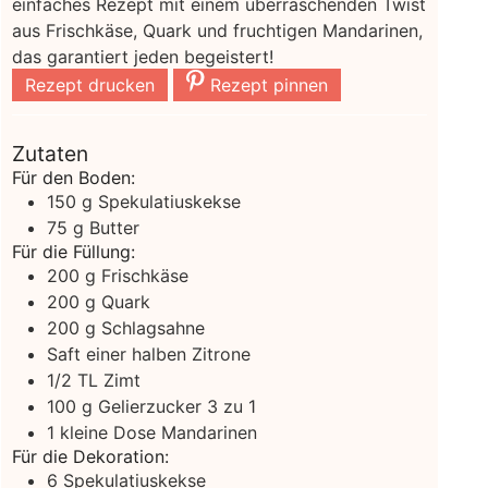
einfaches Rezept mit einem überraschenden Twist
aus Frischkäse, Quark und fruchtigen Mandarinen,
das garantiert jeden begeistert!
Rezept drucken
Rezept pinnen
Zutaten
Für den Boden:
150
g
Spekulatiuskekse
75
g
Butter
Für die Füllung:
200
g
Frischkäse
200
g
Quark
200
g
Schlagsahne
Saft einer halben Zitrone
1/2
TL Zimt
100
g
Gelierzucker
3 zu 1
1
kleine Dose Mandarinen
Für die Dekoration:
6
Spekulatiuskekse