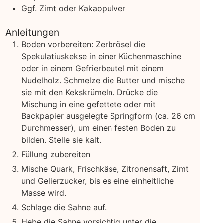
Ggf. Zimt oder Kakaopulver
Anleitungen
Boden vorbereiten: Zerbrösel die
Spekulatiuskekse in einer Küchenmaschine
oder in einem Gefrierbeutel mit einem
Nudelholz. Schmelze die Butter und mische
sie mit den Kekskrümeln. Drücke die
Mischung in eine gefettete oder mit
Backpapier ausgelegte Springform (ca. 26 cm
Durchmesser), um einen festen Boden zu
bilden. Stelle sie kalt.
Füllung zubereiten
Mische Quark, Frischkäse, Zitronensaft, Zimt
und Gelierzucker, bis es eine einheitliche
Masse wird.
Schlage die Sahne auf.
Hebe die Sahne vorsichtig unter die