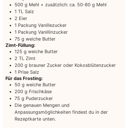
500
g
Mehl
+ zusätzlich: ca. 50-80 g Mehl
1
TL Salz
2
Eier
1
Packung Vanillezucker
1
Packung Vanillinzucker
75
g
weiche Butter
Zimt-Füllung:
125
g
weiche Butter
2
TL Zimt
200
g
brauner Zucker
oder Kokosblütenzucker
1
Prise Salz
Für das Frosting:
50
g
weiche Butter
200
g
Frischkäse
75
g
Puderzucker
Die genauen Mengen und
Anpassungsmöglichkeiten findest du in der
Rezeptkarte unten.