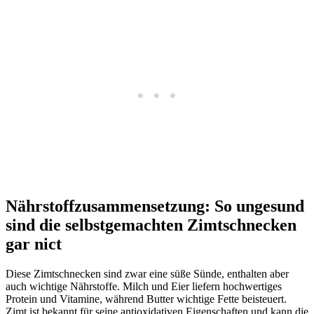
Nährstoffzusammensetzung: So ungesund
sind die selbstgemachten Zimtschnecken
gar nict
Diese Zimtschnecken sind zwar eine süße Sünde, enthalten aber
auch wichtige Nährstoffe. Milch und Eier liefern hochwertiges
Protein und Vitamine, während Butter wichtige Fette beisteuert.
Zimt ist bekannt für seine antioxidativen Eigenschaften und kann die