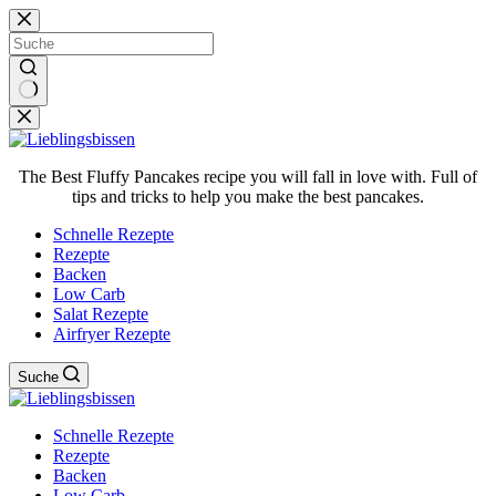
Zum
Inhalt
springen
Keine
Ergebnisse
The Best Fluffy Pancakes recipe you will fall in love with. Full of
tips and tricks to help you make the best pancakes.
Schnelle Rezepte
Rezepte
Backen
Low Carb
Salat Rezepte
Airfryer Rezepte
Suche
Schnelle Rezepte
Rezepte
Backen
Low Carb