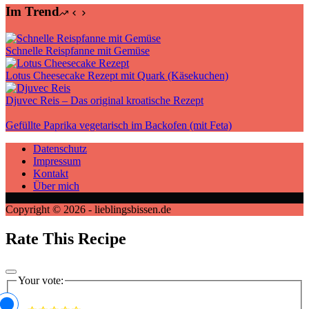
Im Trend
Schnelle Reispfanne mit Gemüse
Lotus Cheesecake Rezept mit Quark (Käsekuchen)
Djuvec Reis – Das original kroatische Rezept
Gefüllte Paprika vegetarisch im Backofen (mit Feta)
Datenschutz
Impressum
Kontakt
Über mich
Copyright © 2026 - lieblingsbissen.de
Rate This Recipe
Your vote: