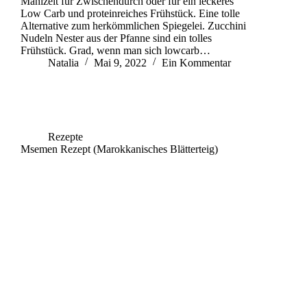
Mahlzeit für Zwischendurch oder für ein leckeres
Low Carb und proteinreiches Frühstück. Eine tolle
Alternative zum herkömmlichen Spiegelei. Zucchini
Nudeln Nester aus der Pfanne sind ein tolles
Frühstück. Grad, wenn man sich lowcarb…
Natalia
Mai 9, 2022
Ein Kommentar
Rezepte
Msemen Rezept (Marokkanisches Blätterteig)