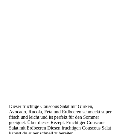
Dieser fruchtige Couscous Salat mit Gurken,
Avocado, Rucola, Feta und Erdbeeren schmeckt super
frisch und leicht und ist perfekt für den Sommer
geeignet. Über dieses Rezept: Fruchtiger Couscous
Salat mit Erdbeeren Diesen fruchtigen Couscous Salat
kannst du super schnell zubereiten.…