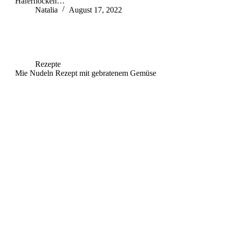
Haferflocken…
Natalia
August 17, 2022
Rezepte
Mie Nudeln Rezept mit gebratenem Gemüse