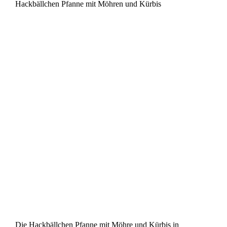
Hackbällchen Pfanne mit Möhren und Kürbis
Die Hackbällchen Pfanne mit Möhre und Kürbis in