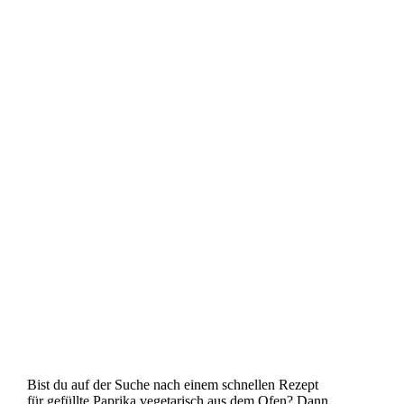
Bist du auf der Suche nach einem schnellen Rezept
für gefüllte Paprika vegetarisch aus dem Ofen? Dann