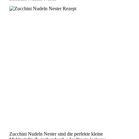
Zucchini Nudeln Nester sind die perfekte kleine