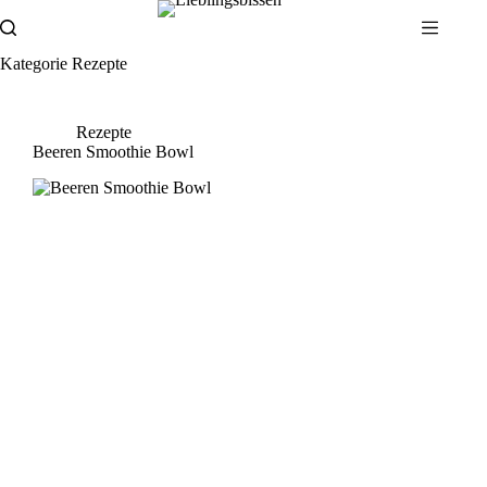
Zum
Inhalt
springen
Kategorie
Rezepte
Rezepte
Beeren Smoothie Bowl