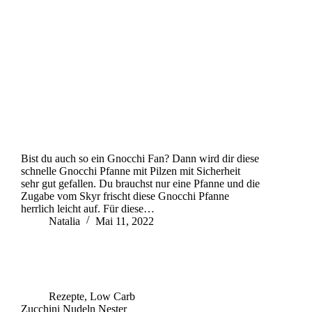
Bist du auch so ein Gnocchi Fan? Dann wird dir diese
schnelle Gnocchi Pfanne mit Pilzen mit Sicherheit
sehr gut gefallen. Du brauchst nur eine Pfanne und die
Zugabe vom Skyr frischt diese Gnocchi Pfanne
herrlich leicht auf. Für diese…
Natalia
Mai 11, 2022
Rezepte
,
Low Carb
Zucchini Nudeln Nester